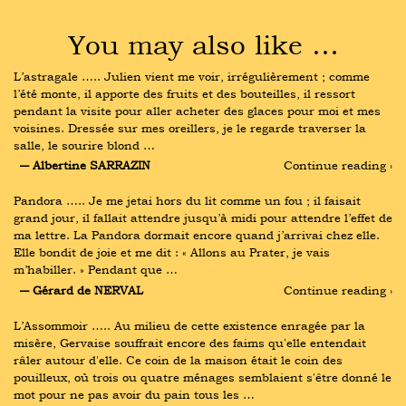
You may also like …
L’astragale ….. Julien vient me voir, irrégulièrement ; comme 
l’été monte, il apporte des fruits et des bouteilles, il ressort 
pendant la visite pour aller acheter des glaces pour moi et mes 
voisines. Dressée sur mes oreillers, je le regarde traverser la 
salle, le sourire blond …
― Albertine SARRAZIN
Continue reading ›
Pandora ….. Je me jetai hors du lit comme un fou ; il faisait 
grand jour, il fallait attendre jusqu’à midi pour attendre l’effet de 
ma lettre. La Pandora dormait encore quand j’arrivai chez elle. 
Elle bondit de joie et me dit : « Allons au Prater, je vais 
m’habiller. » Pendant que …
― Gérard de NERVAL
Continue reading ›
L’Assommoir ….. Au milieu de cette existence enragée par la 
misère, Gervaise souffrait encore des faims qu'elle entendait 
râler autour d'elle. Ce coin de la maison était le coin des 
pouilleux, où trois ou quatre ménages semblaient s'être donné le 
mot pour ne pas avoir du pain tous les …