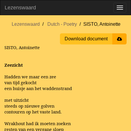
Lezenswaard
Lezenswaard
Dutch - Poetry
SISTO, Antoinette
Download document
SISTO, Antoinette
Zeezicht
Hadden we maar een zee
van tijd gekocht
een huisje aan het waddenstrand
met uitzicht
steeds op nieuwe golven
contouren op het vaste land.
Wrakhout had ik moeten zoeken
resten van een vergane sloep