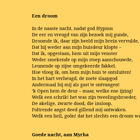
Een droom
In de naaste nacht, nadat god Hypnus
De eer en vreugd van zijn bezoek mij gunde,
Droomde ik, daar zijn beeld mijn brein vervulde,
Dat hij weder aan mijn huisdeur klopte –
Dat ik, opgestaan, hem uit mijn venster
Weder smekende op mijn stoep aanschouwde,
Leunende op zijne omgekeerde fakkel.
Hoe vloog ik, om hem mijn huis te ontsluiten!
In het hart verheugd, de zoete slaapgod
Andermaal bij mij als gast te ontvangen!
‘k Open hem de deur – maar, welke ene ijzing!
Welk een schrik! het was zijn tweelingsbroeder,
De akelige, zwarte dood, die insloop.
Foltrende angst deed gillend mij ontwaken.
Welk een heil, goôn! dat het slechts een droom w
Goede nacht, aan Myrha