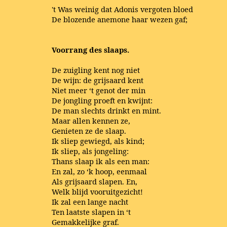
't Was weinig dat Adonis vergoten bloed
De blozende anemone haar wezen gaf;
Voorrang des slaaps.
De zuigling kent nog niet
De wijn: de grijsaard kent
Niet meer ‘t genot der min
De jongling proeft en kwijnt:
De man slechts drinkt en mint.
Maar allen kennen ze,
Genieten ze de slaap.
Ik sliep gewiegd, als kind;
Ik sliep, als jongeling:
Thans slaap ik als een man:
En zal, zo ‘k hoop, eenmaal
Als grijsaard slapen. En,
Welk blijd vooruitgezicht!
Ik zal een lange nacht
Ten laatste slapen in ‘t
Gemakkelijke graf.