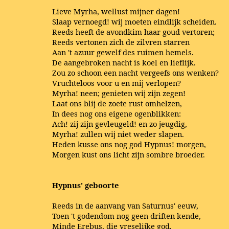
Lieve Myrha, wellust mijner dagen!
Slaap vernoegd! wij moeten eindlijk scheiden.
Reeds heeft de avondkim haar goud vertoren;
Reeds vertonen zich de zilvren starren
Aan 't azuur gewelf des ruimen hemels.
De aangebroken nacht is koel en lieflijk.
Zou zo schoon een nacht vergeefs ons wenken?
Vruchteloos voor u en mij verlopen?
Myrha! neen; genieten wij zijn zegen!
Laat ons blij de zoete rust omhelzen,
In dees nog ons eigene ogenblikken:
Ach! zij zijn gevleugeld! en zo jeugdig,
Myrha! zullen wij niet weder slapen.
Heden kusse ons nog god Hypnus! morgen,
Morgen kust ons licht zijn sombre broeder.
Hypnus' geboorte
Reeds in de aanvang van Saturnus' eeuw,
Toen 't godendom nog geen driften kende,
Minde Erebus, die vreselijke god,