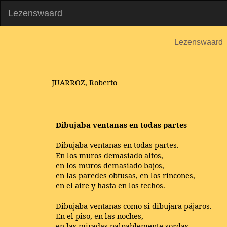
Lezenswaard
Lezenswaard
JUARROZ, Roberto
Dibujaba ventanas en todas partes
Dibujaba ventanas en todas partes.
En los muros demasiado altos,
en los muros demasiado bajos,
en las paredes obtusas, en los rincones,
en el aire y hasta en los techos.
Dibujaba ventanas como si dibujara pájaros.
En el piso, en las noches,
en las miradas palpablemente sordas,