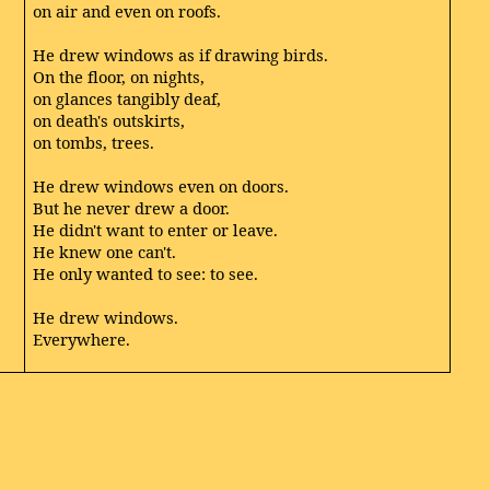
on air and even on roofs.
He drew windows as if drawing birds.
On the floor, on nights,
on glances tangibly deaf,
on death's outskirts,
on tombs, trees.
He drew windows even on doors.
But he never drew a door.
He didn't want to enter or leave.
He knew one can't.
He only wanted to see: to see.
He drew windows.
Everywhere.