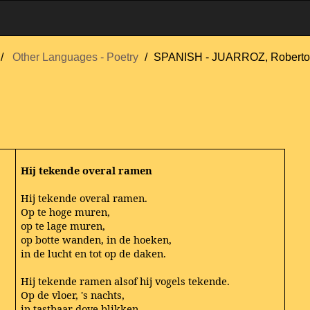
Other Languages - Poetry
SPANISH - JUARROZ, Robert
Hij tekende overal ramen
Hij tekende overal ramen.
Op te hoge muren,
op te lage muren,
op botte wanden, in de hoeken,
in de lucht en tot op de daken.
Hij tekende ramen alsof hij vogels tekende.
Op de vloer, 's nachts,
in tastbaar dove blikken,