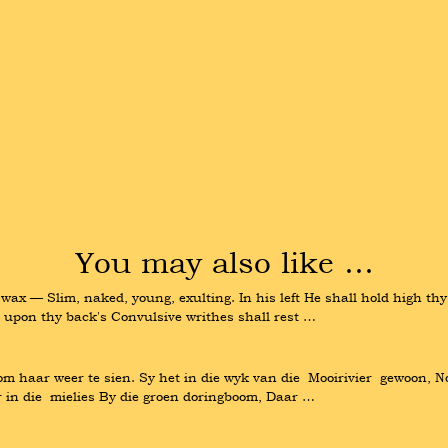
You may also like …
wax — Slim, naked, young, exulting. In his left He shall hold high thy 
oot upon thy back's Convulsive writhes shall rest …
 haar weer te sien. Sy het in die wyk van die  Mooirivier  gewoon, Nog
 in die  mielies By die groen doringboom, Daar …