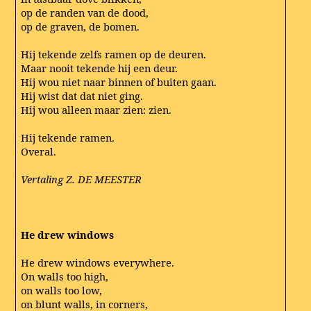
op de randen van de dood,
op de graven, de bomen.
Hij tekende zelfs ramen op de deuren.
Maar nooit tekende hij een deur.
Hij wou niet naar binnen of buiten gaan.
Hij wist dat dat niet ging.
Hij wou alleen maar zien: zien.
Hij tekende ramen.
Overal.
Vertaling Z. DE MEESTER
He drew windows
He drew windows everywhere.
On walls too high,
on walls too low,
on blunt walls, in corners,