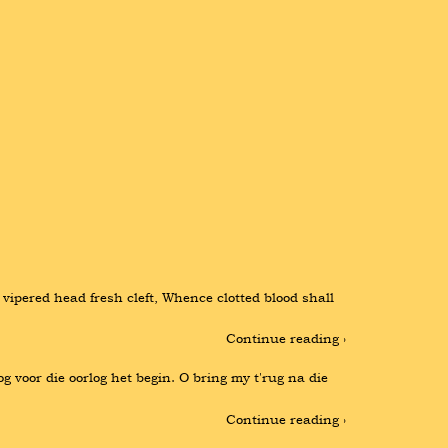
vipered head fresh cleft, Whence clotted blood shall 
Continue reading ›
 voor die oorlog het begin. O bring my t'rug na die 
Continue reading ›