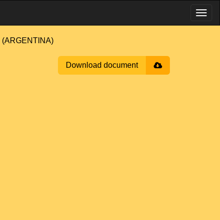
o (ARGENTINA)
Download document