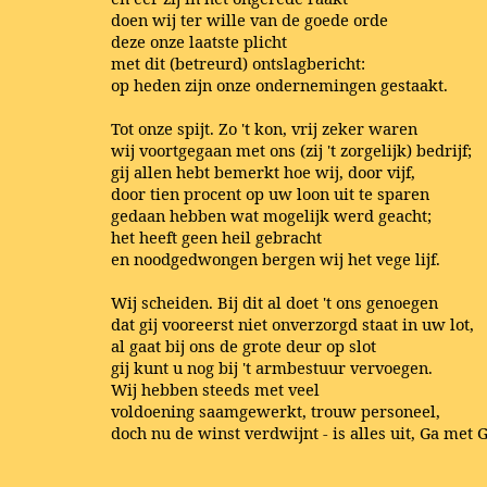
doen wij ter wille van de goede orde
deze onze laatste plicht
met dit (betreurd) ontslagbericht:
op heden zijn onze ondernemingen gestaakt.
Tot onze spijt. Zo 't kon, vrij zeker waren
wij voortgegaan met ons (zij 't zorgelijk) bedrijf;
gij allen hebt bemerkt hoe wij, door vijf,
door tien procent op uw loon uit te sparen
gedaan hebben wat mogelijk werd geacht;
het heeft geen heil gebracht
en noodgedwongen bergen wij het vege lijf.
Wij scheiden. Bij dit al doet 't ons genoegen
dat gij vooreerst niet onverzorgd staat in uw lot,
al gaat bij ons de grote deur op slot
gij kunt u nog bij 't armbestuur vervoegen.
Wij hebben steeds met veel
voldoening saamgewerkt, trouw personeel,
doch nu de winst verdwijnt - is alles uit, Ga met 