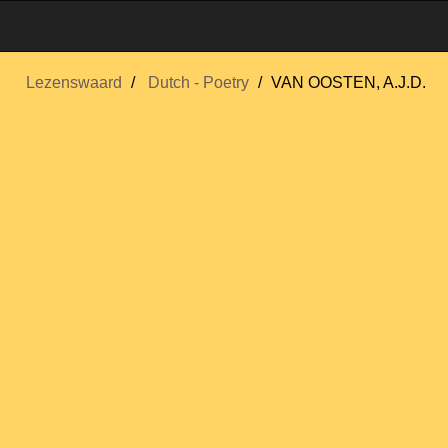
Lezenswaard
Dutch - Poetry
VAN OOSTEN, A.J.D.