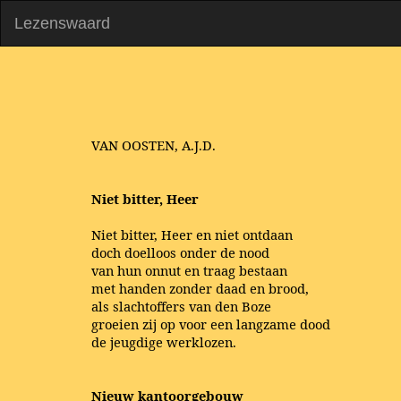
Lezenswaard
VAN OOSTEN, A.J.D.
Niet bitter, Heer
Niet bitter, Heer en niet ontdaan
doch doelloos onder de nood
van hun onnut en traag bestaan
met handen zonder daad en brood,
als slachtoffers van den Boze
groeien zij op voor een langzame dood
de jeugdige werklozen.
Nieuw kantoorgebouw