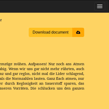
r
Download document
 Atemzüge mühen. Aufpassen! Nur noch ans Atmen
ruhig. Wenn wir uns gar nicht mehr rührten, auch
nz und gar reglos, nicht mal die Lider schlagend,
als die Normzahlen lauten. Ganz flach atmen, nur
er durch Reglosigkeit an Sauerstoff sparen, das
nseren Vorräten. Die schlucken uns den ganzen