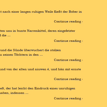
 nach einer langen ruhigen Weile fließt der Bober in 
Continue reading ›
en uns in bunte Narrenkittel, deren eingefetzter 
d die …
Continue reading ›
und die Sünde überwuchert die stolzen 
zu seinen Töchtern in den …
Continue reading ›
und von der alten und niuwen ê, und hân mit ernste 
Continue reading ›
ft, der hat leicht den Eindruck eines unruhigen 
 haben, indessen …
Continue reading ›