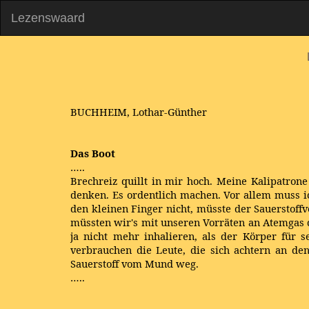
Lezenswaard
BUCHHEIM, Lothar-Günther
Das Boot
…..
Brechreiz quillt in mir hoch. Meine Kalipatro
denken. Es ordentlich machen. Vor allem muss ic
den kleinen Finger nicht, müsste der Sauerstoffv
müssten wir's mit unseren Vorräten an Atemgas d
ja nicht mehr inhalieren, als der Körper für s
verbrauchen die Leute, die sich achtern an d
Sauerstoff vom Mund weg.
…..