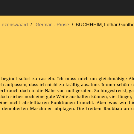
Lezenswaard
German - Prose
BUCHHEIM, Lothar-Günthe
ne beginnt sofort zu rasseln. Ich muss mich um gleichmäßige
h aufpassen, dass ich nicht zu kräftig ausatme. Immer schön 
erbrauch doch in die Nähe von null geraten. So hingestreckt, ga
och sicher noch eine gute Weile aushalten können, viel länger, 
eine nicht abstellbaren Funktionen braucht. Aber was wir hi
en demolierten Maschinen abplagen. Die treiben Raubbau an u