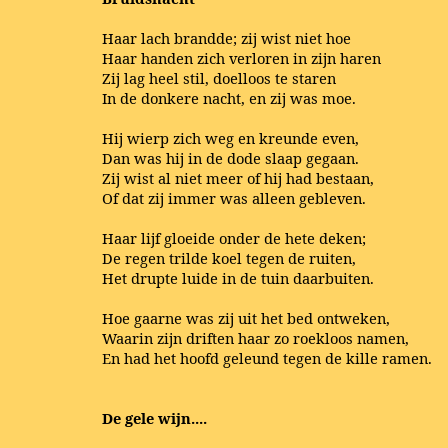
Haar lach brandde; zij wist niet hoe
Haar handen zich verloren in zijn haren
Zij lag heel stil, doelloos te staren
In de donkere nacht, en zij was moe.
Hij wierp zich weg en kreunde even,
Dan was hij in de dode slaap gegaan.
Zij wist al niet meer of hij had bestaan,
Of dat zij immer was alleen gebleven.
Haar lijf gloeide onder de hete deken;
De regen trilde koel tegen de ruiten,
Het drupte luide in de tuin daarbuiten.
Hoe gaarne was zij uit het bed ontweken,
Waarin zijn driften haar zo roekloos namen,
En had het hoofd geleund tegen de kille ramen.
De gele wijn....