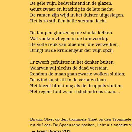
De gele wijn, bedwelmend in de glazen,
Geurt zwaar en krachtig in de late nacht.
De ramen zijn wijd in het duister uitgeslagen.
Het is zo stil. Een helle stemme lacht.
De lampen glanzen op de slanke kelken.
Wat vonken vliegen in de tuin voorbij.
De volle reuk van bloemen, die verwelken,
Dringt nu de kruidengeur der wijn opzij.
Er zwerft gefluister in het donker buiten,
Waarvan wij slechts de daad verstaan.
Rondom de maan gaan zwarte wolken sluiten,
De wind suist stil in de verlaten laan.
Het kiezel blinkt nog als de druppels stuiten;
Het regent luid waar rododendrons staan....
Dircxz. Slaet op den trommele Slaet op den Trommele
nu de Loes. De Spaensche pocken, licht als sneeuw 
― Arent Diricxz VOS