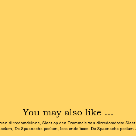
You may also like …
 van dirredomdeinne, Slaet op den Trommele van dirredomdoes: Slaet 
vlocken, De Spaensche pocken, loos ende boos: De Spaensche pocken