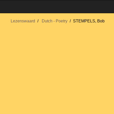
Lezenswaard
Dutch - Poetry
STEMPELS, Bob