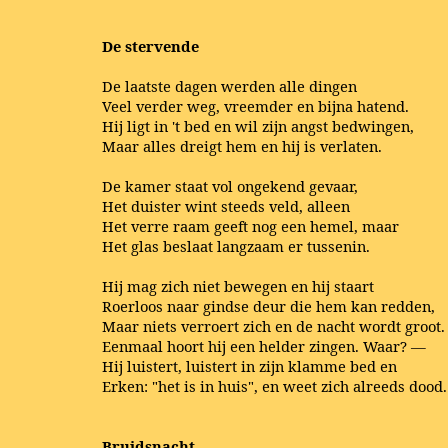
De stervende
De laatste dagen werden alle dingen
Veel verder weg, vreemder en bijna hatend.
Hij ligt in 't bed en wil zijn angst bedwingen,
Maar alles dreigt hem en hij is verlaten.
De kamer staat vol ongekend gevaar,
Het duister wint steeds veld, alleen
Het verre raam geeft nog een hemel, maar
Het glas beslaat langzaam er tussenin.
Hij mag zich niet bewegen en hij staart
Roerloos naar gindse deur die hem kan redden,
Maar niets verroert zich en de nacht wordt groot.
Eenmaal hoort hij een helder zingen. Waar? —
Hij luistert, luistert in zijn klamme bed en
Erken: "het is in huis", en weet zich alreeds dood.
Bruidsnacht