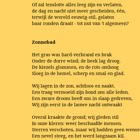
Of zal tenslotte alles leeg zijn en verlaten,
de dag en nacht niet meer gescheiden, één,
terwijl de wereld eeuwig-stil, gelaten
haar ronden draait - tot nut van 't algemeen?
Zonnebad
Het gras was hard-verbrand en brak
Onder de dorre wind; de beek lag droog.
De kiezels glommen, en de rots omhoog
Sloeg in de hemel, scherp en smal en glad.
Wij lagen in de zon, achtloos en naakt.
Een traag vermoeid-zijn bond ons alle leden.
Een zware droom heeft ons in slaap gedreven,
Wij zijn eerst in de lauwe nacht ontwaakt
Overal kraakte de grond; wij gleden stil
In onze kleren: weer beschaafde mensen.
Sterren verschoten, maar wij hadden geen wens
Een nevel steeg, en het werd langzaam kil.