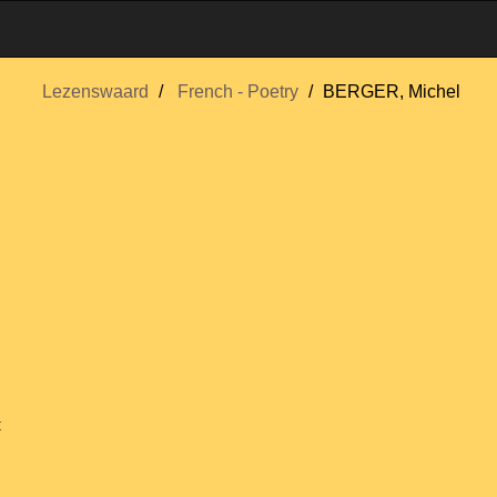
Lezenswaard
French - Poetry
BERGER, Michel
t