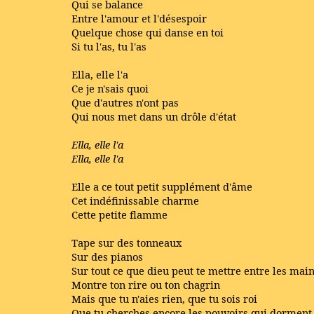
Qui se balance
Entre l'amour et l'désespoir
Quelque chose qui danse en toi
Si tu l'as, tu l'as
Ella, elle l'a
Ce je n'sais quoi
Que d'autres n'ont pas
Qui nous met dans un drôle d'état
Ella, elle l'a
Ella, elle l'a
Elle a ce tout petit supplément d'âme
Cet indéfinissable charme
Cette petite flamme
Tape sur des tonneaux
Sur des pianos
Sur tout ce que dieu peut te mettre entre les mai
Montre ton rire ou ton chagrin
Mais que tu n'aies rien, que tu sois roi
Que tu cherches encore les pouvoirs qui dorment 