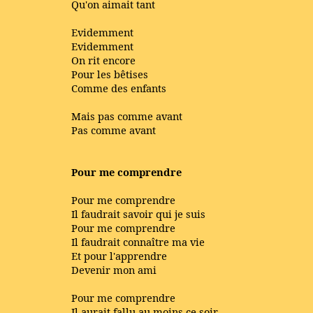
Qu'on aimait tant
Evidemment
Evidemment
On rit encore
Pour les bêtises
Comme des enfants
Mais pas comme avant
Pas comme avant
Pour me comprendre
Pour me comprendre
Il faudrait savoir qui je suis
Pour me comprendre
Il faudrait connaître ma vie
Et pour l'apprendre
Devenir mon ami
Pour me comprendre
Il aurait fallu au moins ce soir