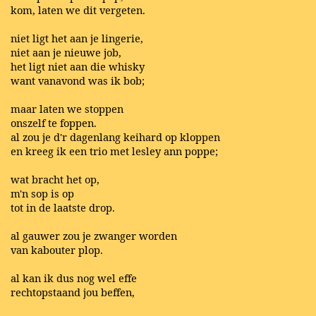
kom, laten we dit vergeten.
niet ligt het aan je lingerie,
niet aan je nieuwe job,
het ligt niet aan die whisky
want vanavond was ik bob;
maar laten we stoppen
onszelf te foppen.
al zou je d'r dagenlang keihard op kloppen
en kreeg ik een trio met lesley ann poppe;
wat bracht het op,
m'n sop is op
tot in de laatste drop.
al gauwer zou je zwanger worden
van kabouter plop.
al kan ik dus nog wel effe
rechtopstaand jou beffen,