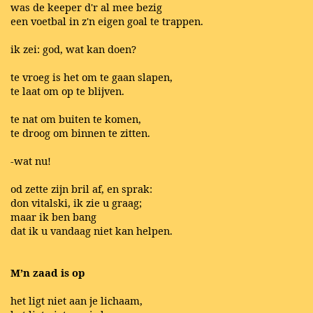
was de keeper d'r al mee bezig
een voetbal in z'n eigen goal te trappen.
ik zei: god, wat kan doen?
te vroeg is het om te gaan slapen,
te laat om op te blijven.
te nat om buiten te komen,
te droog om binnen te zitten.
-wat nu!
od zette zijn bril af, en sprak:
don vitalski, ik zie u graag;
maar ik ben bang
dat ik u vandaag niet kan helpen.
M’n zaad is op
het ligt niet aan je lichaam,