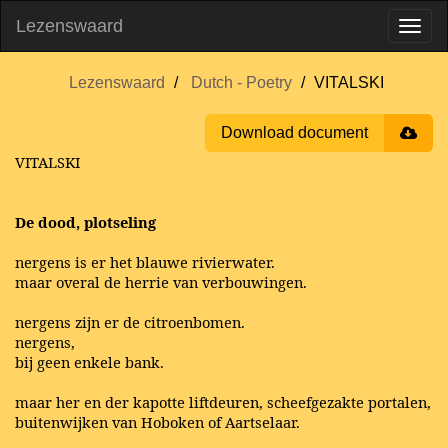
Lezenswaard
Lezenswaard
Dutch - Poetry
VITALSKI
Download document
VITALSKI
De dood, plotseling
nergens is er het blauwe rivierwater.
maar overal de herrie van verbouwingen.
nergens zijn er de citroenbomen.
nergens,
bij geen enkele bank.
maar her en der kapotte liftdeuren, scheefgezakte portalen,
buitenwijken van Hoboken of Aartselaar.