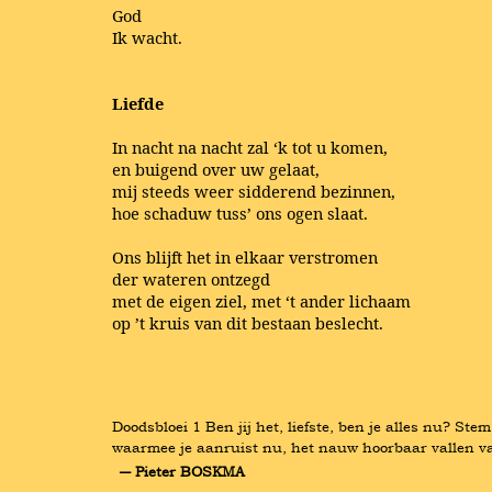
God
Ik wacht.
Liefde
In nacht na nacht zal ‘k tot u komen,
en buigend over uw gelaat,
mij steeds weer sidderend bezinnen,
hoe schaduw tuss’ ons ogen slaat.
Ons blijft het in elkaar verstromen
der wateren ontzegd
met de eigen ziel, met ‘t ander lichaam
op ’t kruis van dit bestaan beslecht.
Doodsbloei 1 Ben jij het, liefste, ben je alles nu? St
waarmee je aanruist nu, het nauw hoorbaar vallen va
― Pieter BOSKMA