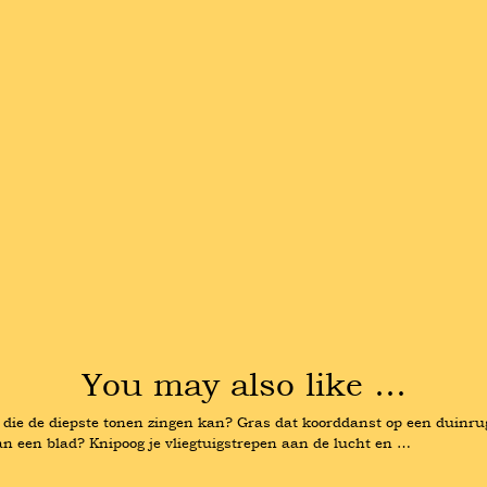
You may also like …
em die de diepste tonen zingen kan? Gras dat koorddanst op een duinrug,
n een blad? Knipoog je vliegtuigstrepen aan de lucht en …