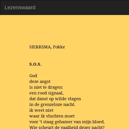
Lezenswaard
SIERKSMA, Fokke
S.O.S.
God
deze angst
is niet te dragen:
een rood signaal,
dat danst op wilde vlagen
in de grenzeloze nacht.
ik weet niet
waar ik vluchten moet
voor ’t staag gehamer van mijn bloed.
Wie scheurt de vaalheid dezer nacht?