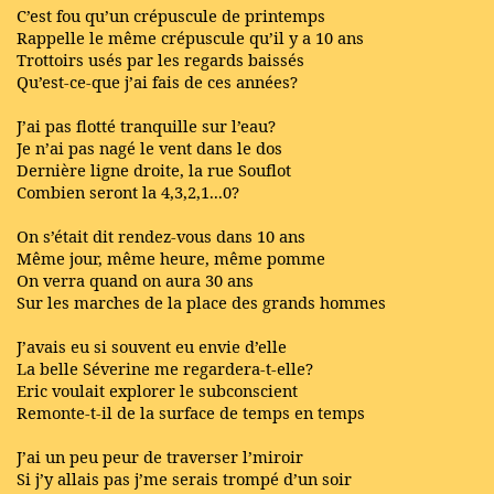
C’est fou qu’un crépuscule de printemps
Rappelle le même crépuscule qu’il y a 10 ans
Trottoirs usés par les regards baissés
Qu’est-ce-que j’ai fais de ces années?
J’ai pas flotté tranquille sur l’eau?
Je n’ai pas nagé le vent dans le dos
Dernière ligne droite, la rue Souflot
Combien seront la 4,3,2,1...0?
On s’était dit rendez-vous dans 10 ans
Même jour, même heure, même pomme
On verra quand on aura 30 ans
Sur les marches de la place des grands hommes
J’avais eu si souvent eu envie d’elle
La belle Séverine me regardera-t-elle?
Eric voulait explorer le subconscient
Remonte-t-il de la surface de temps en temps
J’ai un peu peur de traverser l’miroir
Si j’y allais pas j’me serais trompé d’un soir