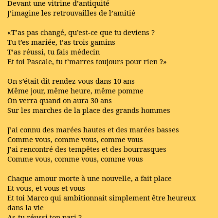
Devant une vitrine d’antiquité
J’imagine les retrouvailles de l’amitié
«T’as pas changé, qu’est-ce que tu deviens ?
Tu t’es mariée, t’as trois gamins
T’as réussi, tu fais médecin
Et toi Pascale, tu t’marres toujours pour rien ?»
On s’était dit rendez-vous dans 10 ans
Même jour, même heure, même pomme
On verra quand on aura 30 ans
Sur les marches de la place des grands hommes
J’ai connu des marées hautes et des marées basses
Comme vous, comme vous, comme vous
J’ai rencontré des tempêtes et des bourrasques
Comme vous, comme vous, comme vous
Chaque amour morte à une nouvelle, a fait place
Et vous, et vous et vous
Et toi Marco qui ambitionnait simplement être heureux
dans la vie
As-tu réussi ton pari ?