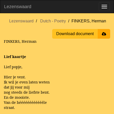
Lezenswaard
Lezenswaard
Dutch - Poetry
FINKERS, Herman
Download document
FINKERS, Herman
Lief kaartje
Lief popje,
Hier je vent.
Ik wil je even laten weten
dat jij voor mij
nog steeds de liefste bent.
En de mooiste.
Van de hééééééééééééle
straat.