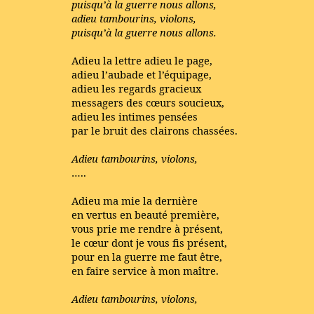
puisqu’à la guerre nous allons,
adieu tambourins, violons,
puisqu’à la guerre nous allons.
Adieu la lettre adieu le page,
adieu l’aubade et l’équipage,
adieu les regards gracieux
messagers des cœurs soucieux,
adieu les intimes pensées
par le bruit des clairons chassées.
Adieu tambourins, violons,
…..
Adieu ma mie la dernière
en vertus en beauté première,
vous prie me rendre à présent,
le cœur dont je vous fis présent,
pour en la guerre me faut être,
en faire service à mon maître.
Adieu tambourins, violons,
…..