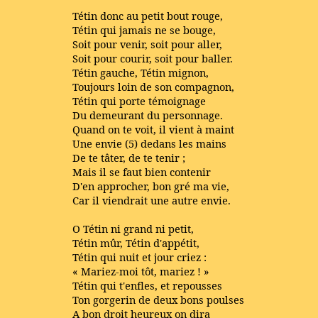
Tétin donc au petit bout rouge,
Tétin qui jamais ne se bouge,
Soit pour venir, soit pour aller,
Soit pour courir, soit pour baller.
Tétin gauche, Tétin mignon,
Toujours loin de son compagnon,
Tétin qui porte témoignage
Du demeurant du personnage.
Quand on te voit, il vient à maint
Une envie (5) dedans les mains
De te tâter, de te tenir ;
Mais il se faut bien contenir
D'en approcher, bon gré ma vie,
Car il viendrait une autre envie.
O Tétin ni grand ni petit,
Tétin mûr, Tétin d'appétit,
Tétin qui nuit et jour criez :
« Mariez-moi tôt, mariez ! »
Tétin qui t'enfles, et repousses
Ton gorgerin de deux bons poulses
A bon droit heureux on dira