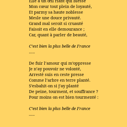
Elle a un œil riant qui blesse
Mon cœur tout plein de loyauté,
Et parmy sa haute noblesse
Mesle une douce privauté.
Grand mal seroit si cruauté
Faisoit en elle demourance ;
Car, quant à parler de beauté,
C’est bien la plus belle de France
…..
De fuir l’amour qui m’oppresse
Je n’ay pouvoir ne volonté,
Arresté suis en ceste presse
Comme l’arbre en terre planté.
S’esbahit-on si j’ay planté
De peine, tourment, et souffrance ?
Pour moins on est bien tourmenté :
C’est bien la plus belle de France
…..