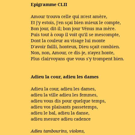
Epigramme CLII
Amour trouva celle qui m'est amère,
Et j'y estois, j'en sçai bien mieux le compte,
Bon jour, dit-il; bon jour Vénus ma mère.
Puis tout à coup il voit qu'il se mescompte,
Dont la couleur au visage lui monte
D'avoir failli, honteux, Dieu sçait combien.
Non, non, Amour, ce dis-je, n'ayez honte,
Plus clairvoyans que vous s'y trompent bien.
Adieu la cour, adieu les dames
Adieu la cour, adieu les dames,
adieu la ville adieu les femmes,
adieu vous dis pour quelque temps,
adieu vos plaisants passetemps,
adieu le bal, adieu la danse,
adieu mesure adieu cadence
Adieu tambourins, violons,