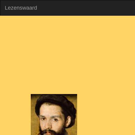
Lezenswaard