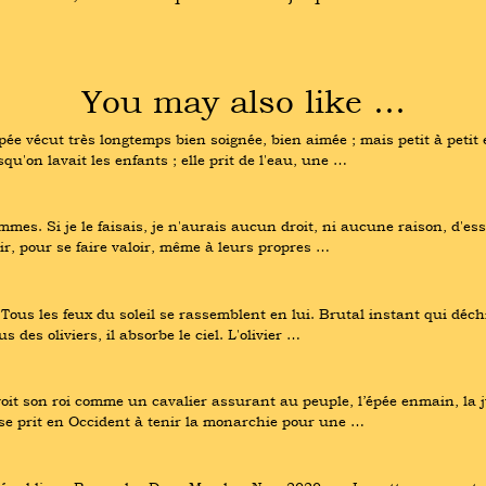
You may also like …
ée vécut très longtemps bien soignée, bien aimée ; mais petit à petit 
qu'on lavait les enfants ; elle prit de l'eau, une …
s. Si je le faisais, je n'aurais aucun droit, ni aucune raison, d'essa
ir, pour se faire valoir, même à leurs propres …
 Tous les feux du soleil se rassemblent en lui. Brutal instant qui déch
des oliviers, il absorbe le ciel. L'olivier …
it son roi comme un cavalier assurant au peuple, l’épée enmain, la jus
n se prit en Occident à tenir la monarchie pour une …