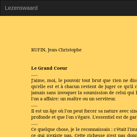
Lezenswaard
RUFIN, Jean-Christophe
Le Grand Coeur
…..
J'aime, moi, le pouvoir tout brut que rien ne di
qu'elle est et à chacun revient de juger ce qu'il 
jamais sans invoquer la soumission de celui qui l'
l'on a affaire: un maître ou un serviteur.
…..
Il est un âge où l'on peut forcer sa nature avec si
profonde et que l'on s'égare. L'essentiel est de g
…..
Ce quelque chose, je le reconnaissais : c'était 
ce qui n'existe pas. Cette richesse n'est pas do