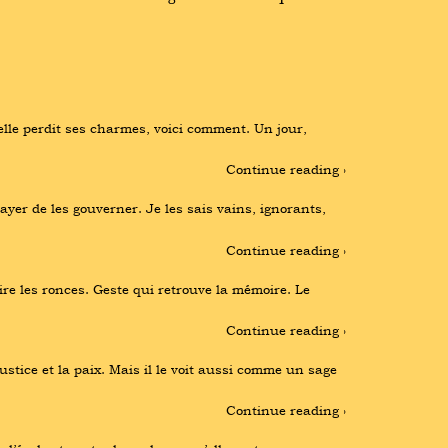
elle perdit ses charmes, voici comment. Un jour, 
Continue reading ›
yer de les gouverner. Je les sais vains, ignorants, 
Continue reading ›
ire les ronces. Geste qui retrouve la mémoire. Le 
Continue reading ›
tice et la paix. Mais il le voit aussi comme un sage 
Continue reading ›