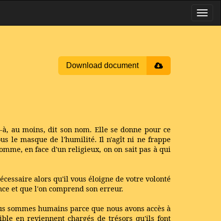
Download document
e-à, au moins, dit son nom. Elle se donne pour ce
ous le masque de l'humilité. Il n'agît ni ne frappe
somme, en face d'un religieux, on on sait pas à qui
nécessaire alors qu'il vous éloigne de votre volonté
ance et que l'on comprend son erreur.
 Nous sommes humains parce que nous avons accès à
ible en reviennent chargés de trésors qu'ils font