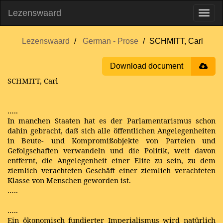
Lezenswaard
Lezenswaard
German - Prose
SCHMITT, Carl
Download document
SCHMITT, Carl
…..
In manchen Staaten hat es der Parlamentarismus schon
dahin gebracht, daß sich alle öffentlichen Angelegenheiten
in Beute- und Kompromißobjekte von Parteien und
Gefolgschaften verwandeln und die Politik, weit davon
entfernt, die Angelegenheit einer Elite zu sein, zu dem
ziemlich verachteten Geschäft einer ziemlich verachteten
Klasse von Menschen geworden ist.
…..
…..
Ein ökonomisch fundierter Imperialismus wird natürlich