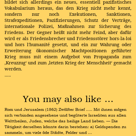
bildet sich allerdings ein neues, essentiell pazifistisches
Vokabularium heraus, das den Krieg nicht mehr kennt,
sondern nur noch Exekutionen, Sanktionen,
Strafexpeditionen, Pazifizierungen, Schutz der Verträge,
internationale Polizei, Maßnahmen zur Sicherung des
Friedens. Der Gegner heißt nicht mehr Feind, aber dafür
wird er als Friedensbrecher und Friedensstörer hors-la-loi
und hors l'humanité gesetzt, und ein zur Wahrung oder
Erweiterung ökonomischer Machtpositionen geführter
Krieg muss mit einem Aufgebot von Propaganda zum
‚Kreuzzug‘ und zum ‚letzten Krieg der Menschheit‘ gemacht
werden.
…..
You may also like …
Rom und Jerusalem (1862) Zwölfter Brief ….. Mit ihnen mögen 
sich verbinden angesehene und begüterte Israeliten aus allen 
Welttheilen, Juden, welche das heilige Land lieben. — Die 
Tätigkeit derselben könnte darin bestehen: a) Geldspenden zu 
sammeln, um viele öde Städte, Felder und …