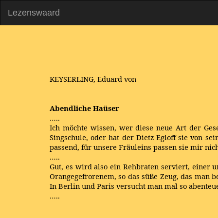
Lezenswaard
KEYSERLING, Eduard von
Abendliche Haüser
…..
Ich möchte wissen, wer diese neue Art der Gese
Singschule, oder hat der Dietz Egloff sie von s
passend, für unsere Fräuleins passen sie mir nich
…..
Gut, es wird also ein Rehbraten serviert, einer
Orangegefrorenem, so das süße Zeug, das man bei
In Berlin und Paris versucht man mal so abenteue
…..