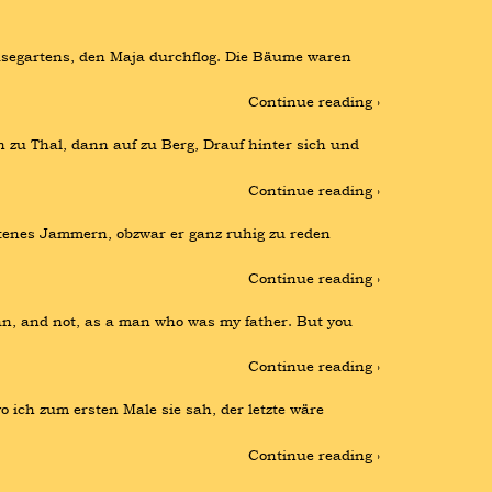
egartens, den Maja durchflog. Die Bäume waren 
Continue reading ›
 zu Thal, dann auf zu Berg, Drauf hinter sich und 
Continue reading ›
ltenes Jammern, obzwar er ganz ruhig zu reden 
Continue reading ›
an, and not, as a man who was my father. But you 
Continue reading ›
 ich zum ersten Male sie sah, der letzte wäre 
Continue reading ›