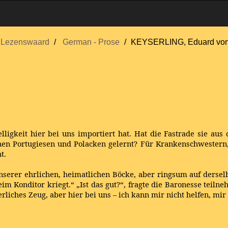
Lezenswaard
German - Prose
KEYSERLING, Eduard vo
lligkeit hier bei uns importiert hat. Hat die Fastrade sie a
einen Portugiesen und Polacken gelernt? Für Krankenschwestern,
t.
 unserer ehrlichen, heimatlichen Böcke, aber ringsum auf dersel
m Konditor kriegt.“ „Ist das gut?“, fragte die Baronesse teilne
rliches Zeug, aber hier bei uns – ich kann mir nicht helfen, mi