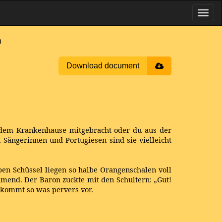
n
Download document
us dem Krankenhause mitgebracht oder du aus der
 Sängerinnen und Portugiesen sind sie vielleicht
ben Schüssel liegen so halbe Orangenschalen voll
hmend. Der Baron zuckte mit den Schultern: „Gut!
r kommt so was pervers vor.