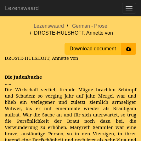
Lezenswaard
Lezenswaard
German - Prose
DROSTE-HÜLSHOFF, Annette von
Download document
DROSTE-HÜLSHOFF, Annette von
Die Judenbuche
…..
Die Wirtschaft verfiel; fremde Mägde brachten Schimpf
und Schaden; so verging Jahr auf Jahr. Mergel war und
blieb ein verlegener und zuletzt ziemlich armseliger
Witwer, bis er mit einemmale wieder als Bräutigam
auftrat. War die Sache an und für sich unerwartet, so trug
die Persönlichkeit der Braut noch dazu bei, die
Verwunderung zu erhöhen. Margreth Semmler war eine
brave, anständige Person, so in den Vierzigen, in ihrer
Jugend eine Dorfschönheit und noch jetzt als sehr klug und