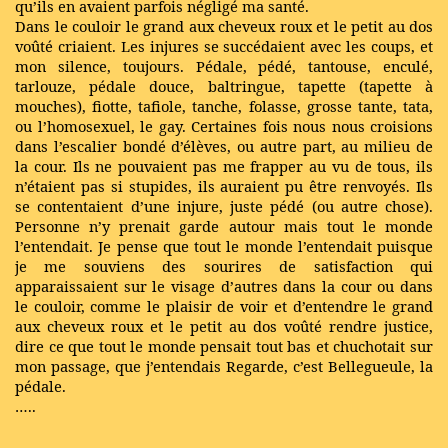
qu’ils en avaient parfois négligé ma santé.
Dans le couloir le grand aux cheveux roux et le petit au dos
voûté criaient. Les injures se succédaient avec les coups, et
mon silence, toujours. Pédale, pédé, tantouse, enculé,
tarlouze, pédale douce, baltringue, tapette (tapette à
mouches), fiotte, tafiole, tanche, folasse, grosse tante, tata,
ou l’homosexuel, le gay. Certaines fois nous nous croisions
dans l’escalier bondé d’élèves, ou autre part, au milieu de
la cour. Ils ne pouvaient pas me frapper au vu de tous, ils
n’étaient pas si stupides, ils auraient pu être renvoyés. Ils
se contentaient d’une injure, juste pédé (ou autre chose).
Personne n’y prenait garde autour mais tout le monde
l’entendait. Je pense que tout le monde l’entendait puisque
je me souviens des sourires de satisfaction qui
apparaissaient sur le visage d’autres dans la cour ou dans
le couloir, comme le plaisir de voir et d’entendre le grand
aux cheveux roux et le petit au dos voûté rendre justice,
dire ce que tout le monde pensait tout bas et chuchotait sur
mon passage, que j’entendais Regarde, c’est Bellegueule, la
pédale.
…..