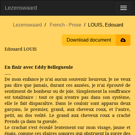
Lezenswaard
Lezenswaard
French - Prose
LOUIS, Edouard
Download document
Edouard LOUIS
En finir avec Eddy Bellegueule
…..
De mon enfance je n’ai aucun souvenir heureux. Je ne veux
pas dire que jamais, durant ces années, je n’ai éprouvé de
sentiment de bonheur ou de joie. Simplement la souffrance
est totalitaire : tout ce qui n’entre pas dans son système,
elle le fait disparaître. Dans le couloir sont apparus deux
garçons, le premier, grand, aux cheveux roux, et l’autre,
petit, au dos voûté. Le grand aux cheveux roux a craché
Prends ça dans ta gueule.
Le crachat s’est écoulé lentement sur mon visage, jaune et
épais, comme ces glaires sonores qui obstruent la gorge des