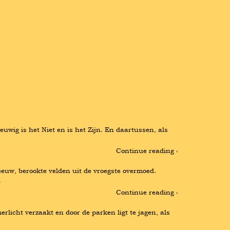
wig is het Niet en is het Zijn. En daartussen, als 
Continue reading ›
uw, berookte velden uit de vroegste overmoed. 
…
Continue reading ›
icht verzaakt en door de parken ligt te jagen, als 