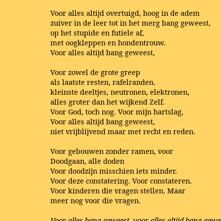
Voor alles altijd overtuigd, hoog in de adem
zuiver in de leer tot in het merg bang geweest,
op het stupide en futiele af,
met oogkleppen en hondentrouw.
Voor alles altijd bang geweest,
Voor zowel de grote greep
als laatste resten, rafelranden.
kleinste deeltjes, neutronen, elektronen,
alles groter dan het wijkend Zelf.
Voor God, toch nog. Voor mijn hartslag,
Voor alles altijd bang geweest,
niet vrijblijvend maar met recht en reden.
Voor gebouwen zonder ramen, voor
Doodgaan, alle doden
Voor doodzijn misschien iets minder.
Voor deze constatering. Voor constateren.
Voor kinderen die vragen stellen. Maar
meer nog voor die vragen.
Voor alles bang geweest, voor alles altijd bang gewe