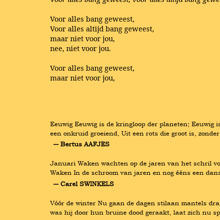
Voor alles bang geweest,
Voor alles altijd bang geweest,
maar niet voor jou,
nee, niet voor jou.
Voor alles bang geweest,
maar niet voor jou,
Eeuwig Eeuwig is de kringloop der planeten; Eeuwig is
een onkruid groeiend, Uit een rots die groot is, zond
― Bertus AAFJES
Januari Waken wachten op de jaren van het schril voo
Waken In de schroom van jaren en nog ééns een danse
― Carel SWINKELS
Vóór de winter Nu gaan de dagen stilaan mantels drag
was hij door hun bruine dood geraakt, laat zich nu s