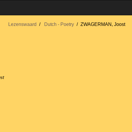
Lezenswaard
Dutch - Poetry
ZWAGERMAN, Joost
est
.