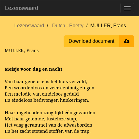
Lezenswaard
Lezenswaard
Dutch - Poetry
MULLER, Frans
Download document
MULLER, Frans
Meisje voor dag en nacht
Van haar geneurie is het huis vervuld;
Een woordenloos en zeer eentonig zingen.
Een melodie van eindeloos geduld
En eindeloos bedwongen hunkeringen.
Haar ingehouden zang lijkt één geworden
Met haar getemde, lusteloze stap,
Het vaag gerammel van de afwasborden
En het zacht stotend stoffen van de trap.