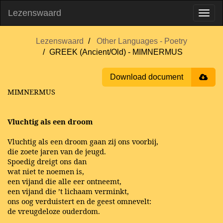
Lezenswaard
Lezenswaard
Other Languages - Poetry
GREEK (Ancient/Old) - MIMNERMUS
Download document
MIMNERMUS
Vluchtig als een droom
Vluchtig als een droom gaan zij ons voorbij,
die zoete jaren van de jeugd.
Spoedig dreigt ons dan
wat niet te noemen is,
een vijand die alle eer ontneemt,
een vijand die ’t lichaam verminkt,
ons oog verduistert en de geest omnevelt:
de vreugdeloze ouderdom.