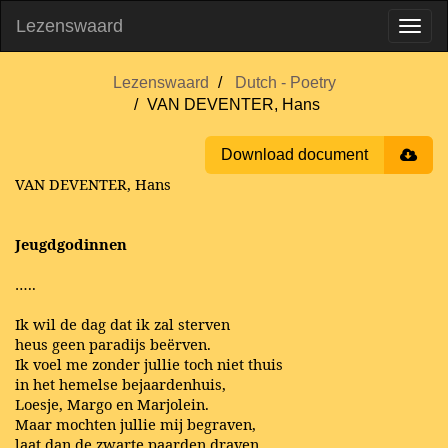
Lezenswaard
Lezenswaard
Dutch - Poetry
VAN DEVENTER, Hans
Download document
VAN DEVENTER, Hans
Jeugdgodinnen
…..
Ik wil de dag dat ik zal sterven
heus geen paradijs beërven.
Ik voel me zonder jullie toch niet thuis
in het hemelse bejaardenhuis,
Loesje, Margo en Marjolein.
Maar mochten jullie mij begraven,
laat dan de zwarte paarden draven