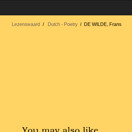
Lezenswaard
Dutch - Poetry
DE WILDE, Frans
You may also like …