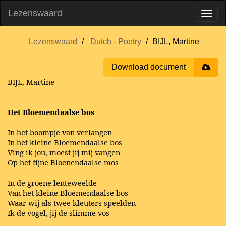
Lezenswaard
Lezenswaard
Dutch - Poetry
BIJL, Martine
Download document
BIJL, Martine
Het Bloemendaalse bos
In het boompje van verlangen
In het kleine Bloemendaalse bos
Ving ik jou, moest jij mij vangen
Op het fijne Bloenendaalse mos
In de groene lenteweelde
Van het kleine Bloemendaalse bos
Waar wij als twee kleuters speelden
Ik de vogel, jij de slimme vos