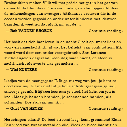
Brokstukken maken VI ik wil met poëzie het gat in het gat van 
de markt dichten daar Drexciya vinden, de stad opgericht door 
de nakomelingen van zwangere Afrikaanse vrouwen die in de 
oceaan werden gegooid en onder water kinderen met kieuwen 
baarden ik weet nu dat als ik mij uit de …
― Bob VANDEN BROECK
Continue reading ›
Het boek dat zich laat lezen in de nacht Gloeit op, werpt licht op 
voor- en nageslacht. Bij al wat het behelst, van vonk tot zon: Elk 
woord werd door een ander voortgebracht. San Lorenzo: 
Michelangelo’s dageraad Geen dag maar nacht, de steen is 
zacht. Licht als zwarte was gesmolten …
― Wiel KUSTERS
Continue reading ›
Liedjes van de heengegane II. Ik ga nu weg van jou, je bent zo 
dood voor mij. Gil nu niet uit je holle schrik, geef geen geluid, 
smoor je gesnik. Blijf roerloos aan je stoel, het licht om jou is 
koel. Maar je handen branden, je schendende handen, als 
schanden. Doe z'af van mij, ik …
― Gust VAN HECKE
Continue reading ›
Herschapen eiland* De boot stroomt leeg, komt grommend Klaar. 
Een vloed van zwaar metaal en olie, Vlees en bloed baant zich 