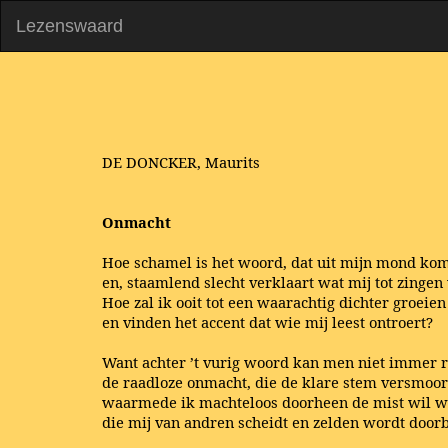
Lezenswaard
DE DONCKER, Maurits
Onmacht
Hoe schamel is het woord, dat uit mijn mond kom
en, staamlend slecht verklaart wat mij tot zingen 
Hoe zal ik ooit tot een waarachtig dichter groeien
en vinden het accent dat wie mij leest ontroert?
Want achter ’t vurig woord kan men niet immer 
de raadloze onmacht, die de klare stem versmoor
waarmede ik machteloos doorheen de mist wil w
die mij van andren scheidt en zelden wordt door