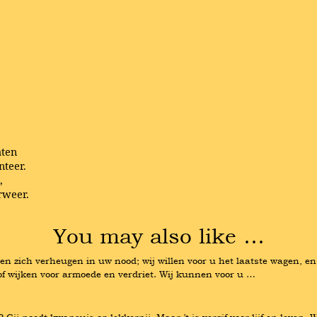
aten
nteer.
,
rweer.
You may also like …
n zich verheugen in uw nood; wij willen voor u het laatste wagen, en 
 of wijken voor armoede en verdriet. Wij kunnen voor u …