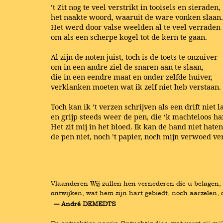
’t Zit nog te veel verstrikt in tooisels en sieraden,
het naakte woord, waaruit de ware vonken slaan.
Het werd door valse weelden al te veel verraden
om als een scherpe kogel tot de kern te gaan.
Al zijn de noten juist, toch is de toets te onzuiver
om in een andre ziel de snaren aan te slaan,
die in een eendre maat en onder zelfde huiver,
verklanken moeten wat ik zelf niet heb verstaan.
Toch kan ik ’t verzen schrijven als een drift niet l
en grijp steeds weer de pen, die ‘k machteloos ha
Het zit mij in het bloed. Ik kan de hand niet haten
de pen niet, noch ’t papier, noch mijn verwoed ve
Vlaanderen Wij zullen hen vernederen die u belagen, e
ontwijken, wat hem zijn hart gebiedt, noch aarzelen,
― André DEMEDTS