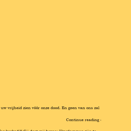
uw vrijheid zien vóór onze dood. En geen van ons zal 
Continue reading ›