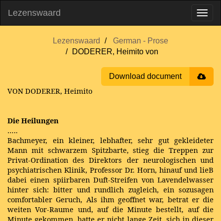
Lezenswaard
Lezenswaard
German - Prose
DODERER, Heimito von
Download document
VON DODERER, Heimito
Die Heilungen
…..
Bachmeyer, ein kleiner, lebhafter, sehr gut gekleideter
Mann mit schwarzem Spitzbarte, stieg die Treppen zur
Privat-Ordination des Direktors der neurologischen und
psychiatrischen Klinik, Professor Dr. Horn, hinauf und lieB
dabei einen spiirbaren Duft-Streifen von Lavendelwasser
hinter sich: bitter und rundlich zugleich, ein sozusagen
comfortabler Geruch, Als ihm geoffnet war, betrat er die
weiten Vor-Raume und, auf die Minute bestellt, auf die
Minute gekommen, hatte er nicht lange Zeit, sich in dieser