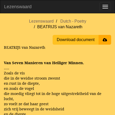
Lezenswaard
Lezenswaard
Dutch - Poetry
BEATRIJS van Nazareth
Download document
BEATRIJS van Nazareth
Van Seven Manieren van Heiliger Minnen.
…..
Zoals de vis
die in de weidse stroom zwemt
en rust in de diepte,
en zoals de vogel
die moedig vliegt tot in de hoge uitgestrektheid van de
lucht,
zo voelt ze dat haar geest
zich vrij beweegt in de weidsheid
en de diepte