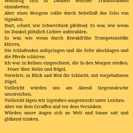
Wollüstig sich in Daunen weicher Traumstunden
einzubetten.
Aber eines Morgens rollte durch Nebelluft das Echo von
Signalen,
Hart, scharf, wie Schwerthieb pfeifend. Es war, wie wenn
im Dunkel plötzlich Lichter aufstrahlen.
Es war, wie wenn durch Biwakfrühe Trompetenstöße
klirren,
Die Schlafenden aufspringen und die Zelte abschlagen und
die Pferde schirren.
Ich war in Reihen eingeschient, die in den Morgen stießen,
Feuer über Helm und Bügel,
Vorwärts, in Blick und Blut die Schlacht, mit vorgehaltnem
Zügel.
Vielleicht würden uns am Abend Siegesmärsche
umstreichen,
Vielleicht lägen wir irgendwo ausgestreckt unter Leichen.
Aber vor dem Erraffen und vor dem Versinken
Würden unsre Augen sich an Welt und Sonne satt und
glühend trinken.