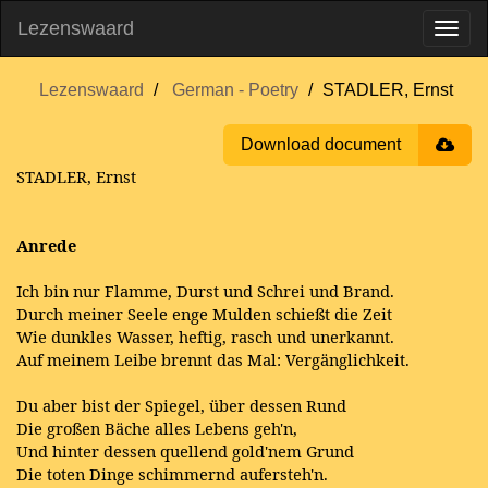
Lezenswaard
Lezenswaard
German - Poetry
STADLER, Ernst
Download document
STADLER, Ernst
Anrede
Ich bin nur Flamme, Durst und Schrei und Brand.
Durch meiner Seele enge Mulden schießt die Zeit
Wie dunkles Wasser, heftig, rasch und unerkannt.
Auf meinem Leibe brennt das Mal: Vergänglichkeit.
Du aber bist der Spiegel, über dessen Rund
Die großen Bäche alles Lebens geh'n,
Und hinter dessen quellend gold'nem Grund
Die toten Dinge schimmernd aufersteh'n.