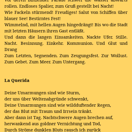
rollen. Endloses Spalier, zum Gruß gestellt bei Nacht!
Wie Fackeln stürmend! Freudiges! Salut von Schiffen über
blauer See! Bestirntes Fest!
Wimmelnd, mit hellen Augen hingedrängt! Bis wo die Stadt
mit letzten Häusern ihren Gast entläßt.
Und dann die langen Einsamkeiten. Nackte Ufer. Stille.
Nacht. Besinnung. Einkehr. Kommunion. Und Glut und
Drang
Zum Letzten, Segnenden. Zum Zeugungsfest. Zur Wollust.
Zum Gebet. Zum Meer. Zum Untergang.
La Querida
Deine Umarmungen sind wie Sturm,
der uns über Weltenabgründe schwenkt,
Deine Umarmungen sind wie wildduftender Regen,
der das Blut mit Traum und Irrsein tränkt.
Aber dann ist Tag. Nachtschwere Augen brechen auf,
herwankend aus goldner Vernichtung und Tod,
Durch Ströme dunklen Bluts rausch ich zurück