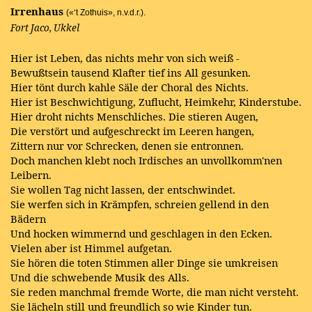
Irrenhaus
(«‘t Zothuis», n.v.d.r.).
Fort Jaco, Ukkel
Hier ist Leben, das nichts mehr von sich weiß -
Bewußtsein tausend Klafter tief ins All gesunken.
Hier tönt durch kahle Säle der Choral des Nichts.
Hier ist Beschwichtigung, Zuflucht, Heimkehr, Kinderstube.
Hier droht nichts Menschliches. Die stieren Augen,
Die verstört und aufgeschreckt im Leeren hangen,
Zittern nur vor Schrecken, denen sie entronnen.
Doch manchen klebt noch Irdisches an unvollkomm'nen
Leibern.
Sie wollen Tag nicht lassen, der entschwindet.
Sie werfen sich in Krämpfen, schreien gellend in den
Bädern
Und hocken wimmernd und geschlagen in den Ecken.
Vielen aber ist Himmel aufgetan.
Sie hören die toten Stimmen aller Dinge sie umkreisen
Und die schwebende Musik des Alls.
Sie reden manchmal fremde Worte, die man nicht versteht.
Sie lächeln still und freundlich so wie Kinder tun.