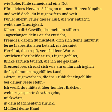
wie Ebbe, fühle schneidend eine Not,
Höre deines Herzens Schlag an meinem Herzen klopfen
und weiß doch: du bist ganz fern und weit.
Fühle: überm Feuer dieser Lust, die wir entfacht,
weht eine Traurigkeit,
Näher an dir! Gewölk, das meinem stillern
Tagverlangen dein Gesicht entzieht,
Fremdes, darein du flüchtest, drin sich deine Inbrunst,
ferne Liebeslitaneien betend, niederkniet,
Herzblut, das tropft, verschollene Worte,
Streichen über heiße Stirn, Finger gefaltet,
Blicke zärtlich tauend, die ich nie gekannt -
Grenzenloses streckt sich wie ein undurchdringlich
tiefes, dämmerunggefülltes Land,
Gärten, zugewachsen, die ins Frühlicht eingeblüht
bei deiner Seele stehn -
Ich weiß: du müßtest über hundert Brücken,
weite zugesperrte Straßen gehn,
Rückwärts,
in dein Mädchenland zurück,
Müßtest deine Hand