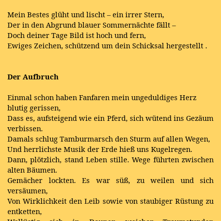
Mein Bestes glüht und lischt – ein irrer Stern,
Der in den Abgrund blauer Sommernächte fällt –
Doch deiner Tage Bild ist hoch und fern,
Ewiges Zeichen, schützend um dein Schicksal hergestellt
.
Der Aufbruch
Einmal schon haben Fanfaren mein ungeduldiges Herz
blutig gerissen,
Dass es, aufsteigend wie ein Pferd, sich wütend ins Gezäum
verbissen.
Damals schlug Tamburmarsch den Sturm auf allen Wegen,
Und herrlichste Musik der Erde hieß uns Kugelregen.
Dann, plötzlich, stand Leben stille. Wege führten zwischen
alten Bäumen.
Gemächer lockten. Es war süß, zu weilen und sich
versäumen,
Von Wirklichkeit den Leib sowie von staubiger Rüstung zu
entketten,