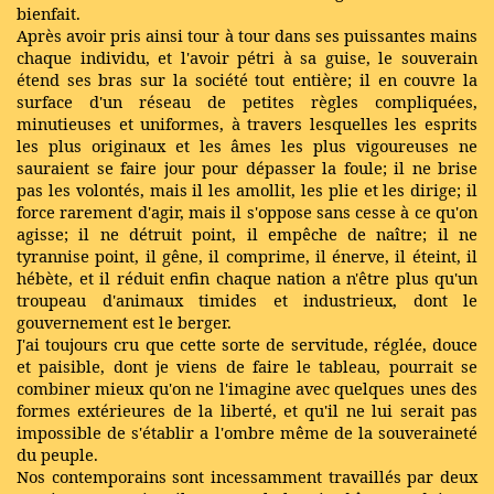
bienfait.
Après avoir pris ainsi tour à tour dans ses puissantes mains
chaque individu, et l'avoir pétri à sa guise, le souverain
étend ses bras sur la société tout entière; il en couvre la
surface d'un réseau de petites règles compliquées,
minutieuses et uniformes, à travers lesquelles les esprits
les plus originaux et les âmes les plus vigoureuses ne
sauraient se faire jour pour dépasser la foule; il ne brise
pas les volontés, mais il les amollit, les plie et les dirige; il
force rarement d'agir, mais il s'oppose sans cesse à ce qu'on
agisse; il ne détruit point, il empêche de naître; il ne
tyrannise point, il gêne, il comprime, il énerve, il éteint, il
hébète, et il réduit enfin chaque nation a n'être plus qu'un
troupeau d'animaux timides et industrieux, dont le
gouvernement est le berger.
J'ai toujours cru que cette sorte de servitude, réglée, douce
et paisible, dont je viens de faire le tableau, pourrait se
combiner mieux qu'on ne l'imagine avec quelques unes des
formes extérieures de la liberté, et qu'il ne lui serait pas
impossible de s'établir a l'ombre même de la souveraineté
du peuple.
Nos contemporains sont incessamment travaillés par deux