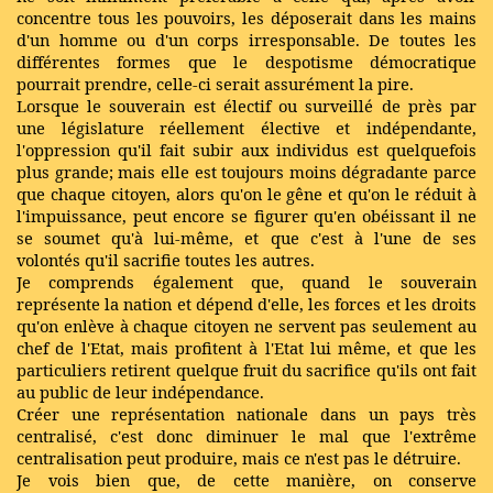
concentre tous les pouvoirs, les déposerait dans les mains
d'un homme ou d'un corps irresponsable. De toutes les
différentes formes que le despotisme démocratique
pourrait prendre, celle-ci serait assurément la pire.
Lorsque le souverain est électif ou surveillé de près par
une législature réellement élective et indépendante,
l'oppression qu'il fait subir aux individus est quelquefois
plus grande; mais elle est toujours moins dégradante parce
que chaque citoyen, alors qu'on le gêne et qu'on le réduit à
l'impuissance, peut encore se figurer qu'en obéissant il ne
se soumet qu'à lui-même, et que c'est à l'une de ses
volontés qu'il sacrifie toutes les autres.
Je comprends également que, quand le souverain
représente la nation et dépend d'elle, les forces et les droits
qu'on enlève à chaque citoyen ne servent pas seulement au
chef de l'Etat, mais profitent à l'Etat lui même, et que les
particuliers retirent quelque fruit du sacrifice qu'ils ont fait
au public de leur indépendance.
Créer une représentation nationale dans un pays très
centralisé, c'est donc diminuer le mal que l'extrême
centralisation peut produire, mais ce n'est pas le détruire.
Je vois bien que, de cette manière, on conserve