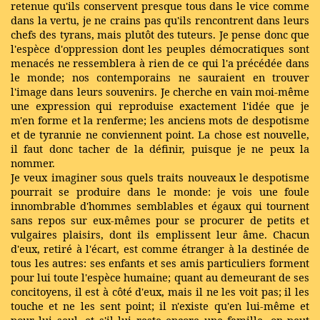
retenue qu'ils conservent presque tous dans le vice comme
dans la vertu, je ne crains pas qu'ils rencontrent dans leurs
chefs des tyrans, mais plutôt des tuteurs. Je pense donc que
l'espèce d'oppression dont les peuples démocratiques sont
menacés ne ressemblera à rien de ce qui l'a précédée dans
le monde; nos contemporains ne sauraient en trouver
l'image dans leurs souvenirs. Je cherche en vain moi-même
une expression qui reproduise exactement l'idée que je
m'en forme et la renferme; les anciens mots de despotisme
et de tyrannie ne conviennent point. La chose est nouvelle,
il faut donc tacher de la définir, puisque je ne peux la
nommer.
Je veux imaginer sous quels traits nouveaux le despotisme
pourrait se produire dans le monde: je vois une foule
innombrable d'hommes semblables et égaux qui tournent
sans repos sur eux-mêmes pour se procurer de petits et
vulgaires plaisirs, dont ils emplissent leur âme. Chacun
d'eux, retiré à l'écart, est comme étranger à la destinée de
tous les autres: ses enfants et ses amis particuliers forment
pour lui toute l'espèce humaine; quant au demeurant de ses
concitoyens, il est à côté d'eux, mais il ne les voit pas; il les
touche et ne les sent point; il n'existe qu'en lui-même et