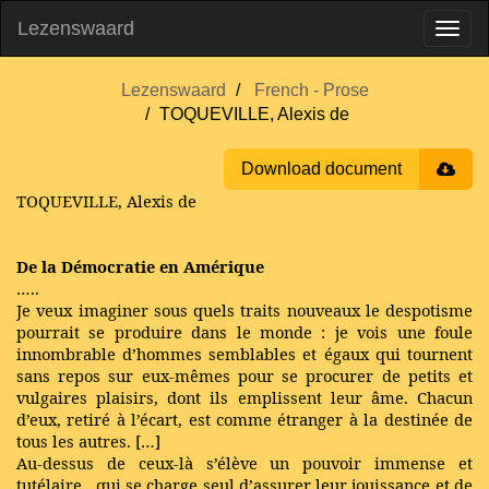
Lezenswaard
Lezenswaard
French - Prose
TOQUEVILLE, Alexis de
Download document
TOQUEVILLE, Alexis de
De la Démocratie en Amérique
…..
Je veux imaginer sous quels traits nouveaux le despotisme
pourrait se produire dans le monde : je vois une foule
innombrable d’hommes semblables et égaux qui tournent
sans repos sur eux-mêmes pour se procurer de petits et
vulgaires plaisirs, dont ils emplissent leur âme. Chacun
d’eux, retiré à l’écart, est comme étranger à la destinée de
tous les autres. […]
Au-dessus de ceux-là s’élève un pouvoir immense et
tutélaire , qui se charge seul d’assurer leur jouissance et de