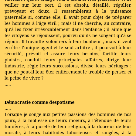
veiller sur leur sort. Il est absolu, détaillé, régulier,
prévoyant et doux. Il ressemblerait à la puissance
paternelle si, comme elle, il avait pour objet de préparer
les hommes à l’âge viril ; mais il ne cherche, au contraire,
qu’à les fixer irrévocablement dans l’enfance ; il aime que
les citoyens se réjouissent, pourvu qu’ils ne songent qu’à se
réjouir. Il travaille volontiers à leur bonheur ; mais il veut
en être l’unique agent et le seul arbitre ; il pourvoit à leur
sécurité, prévoit et assure leurs besoins, facilite leurs
plaisirs, conduit leurs principales affaires, dirige leur
industrie, règle leurs successions, divise leurs héritages ;
que ne peut-il leur ôter entièrement le trouble de penser et
la peine de vivre ?
…..
Démocratie comme despotisme
…..
Lorsque je songe aux petites passions des hommes de nos
jours, à la mollesse de leurs moeurs, à l'étendue de leurs
lumières, à la pureté de leur religion, à la douceur de leur
morale, à leurs habitudes laborieuses et rangées, à la