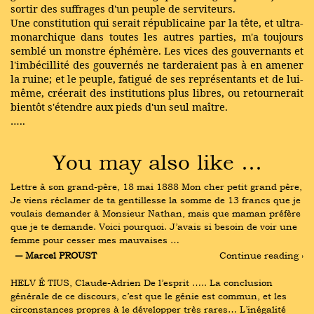
sortir des suffrages d'un peuple de serviteurs.
Une constitution qui serait républicaine par la tête, et ultra-
monarchique dans toutes les autres parties, m'a toujours
semblé un monstre éphémère. Les vices des gouvernants et
l'imbécillité des gouvernés ne tarderaient pas à en amener
la ruine; et le peuple, fatigué de ses représentants et de lui-
même, créerait des institutions plus libres, ou retournerait
bientôt s'étendre aux pieds d'un seul maître.
…..
You may also like …
Lettre à son grand-père, 18 mai 1888 Mon cher petit grand père, 
Je viens réclamer de ta gentillesse la somme de 13 francs que je 
voulais demander à Monsieur Nathan, mais que maman préfère 
que je te demande. Voici pourquoi. J’avais si besoin de voir une 
femme pour cesser mes mauvaises …
― Marcel PROUST
Continue reading ›
HELV É TIUS, Claude-Adrien De l’esprit ….. La conclusion 
générale de ce discours, c’est que le génie est commun, et les 
circonstances propres à le développer très rares… L’inégalité 