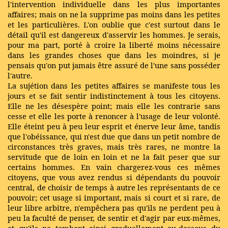
l'intervention individuelle dans les plus importantes
affaires; mais on ne la supprime pas moins dans les petites
et les particulières. L'on oublie que c'est surtout dans le
détail qu'il est dangereux d'asservir les hommes. Je serais,
pour ma part, porté à croire la liberté moins nécessaire
dans les grandes choses que dans les moindres, si je
pensais qu'on put jamais être assuré de l'une sans posséder
l'autre.
La sujétion dans les petites affaires se manifeste tous les
jours et se fait sentir indistinctement à tous les citoyens.
Elle ne les désespère point; mais elle les contrarie sans
cesse et elle les porte à renoncer à l'usage de leur volonté.
Elle éteint peu à peu leur esprit et énerve leur âme, tandis
que l'obéissance, qui n'est due que dans un petit nombre de
circonstances très graves, mais très rares, ne montre la
servitude que de loin en loin et ne la fait peser que sur
certains hommes. En vain chargerez-vous ces mêmes
citoyens, que vous avez rendus si dépendants du pouvoir
central, de choisir de temps à autre les représentants de ce
pouvoir; cet usage si important, mais si court et si rare, de
leur libre arbitre, n'empêchera pas qu'ils ne perdent peu à
peu la faculté de penser, de sentir et d'agir par eux-mêmes,