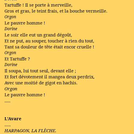
Tartuffe ! Il se porte à merveille,
Gros et gras, le teint frais, et la bouche vermeille.
Orgon
Le pauvre homme !
Dorine
Le soir elle eut un grand dégoût,
Et ne put, au souper, toucher à rien du tout,
Tant sa douleur de tête était encor cruelle !
Orgon
Et Tartuffe ?
Dorine
Il soupa, lui tout seul, devant elle ;
Et fort dévotement il mangea deux perdrix,
Avec une moitié de gigot en hachis.
Orgon
Le pauvre homme !
.....
L’Avare
…..
HARPAGON, LA FLÈCHE.