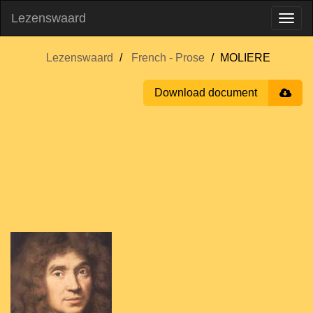
Lezenswaard
Lezenswaard
French - Prose
MOLIERE
Download document