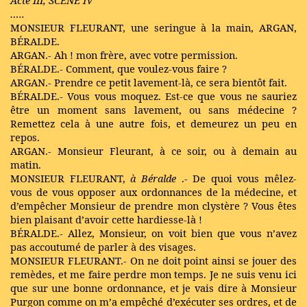
…..
MONSIEUR FLEURANT, une seringue à la main, ARGAN,
BÉRALDE.
ARGAN.- Ah ! mon frère, avec votre permission.
BÉRALDE.- Comment, que voulez-vous faire ?
ARGAN.- Prendre ce petit lavement-là, ce sera bientôt fait.
BÉRALDE.- Vous vous moquez. Est-ce que vous ne sauriez
être un moment sans lavement, ou sans médecine ?
Remettez cela à une autre fois, et demeurez un peu en
repos.
ARGAN.- Monsieur Fleurant, à ce soir, ou à demain au
matin.
MONSIEUR FLEURANT,
à Béralde
.- De quoi vous mêlez-
vous de vous opposer aux ordonnances de la médecine, et
d’empêcher Monsieur de prendre mon clystère ? Vous êtes
bien plaisant d’avoir cette hardiesse-là !
BÉRALDE.- Allez, Monsieur, on voit bien que vous n’avez
pas accoutumé de parler à des visages.
MONSIEUR FLEURANT.- On ne doit point ainsi se jouer des
remèdes, et me faire perdre mon temps. Je ne suis venu ici
que sur une bonne ordonnance, et je vais dire à Monsieur
Purgon comme on m’a empêché d’exécuter ses ordres, et de