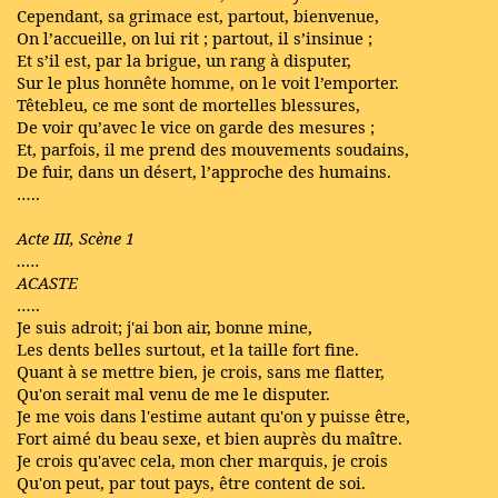
Cependant, sa grimace est, partout, bienvenue,
On l’accueille, on lui rit ; partout, il s’insinue ;
Et s’il est, par la brigue, un rang à disputer,
Sur le plus honnête homme, on le voit l’emporter.
Têtebleu, ce me sont de mortelles blessures,
De voir qu’avec le vice on garde des mesures ;
Et, parfois, il me prend des mouvements soudains,
De fuir, dans un désert, l’approche des humains.
…..
Acte III, Scène 1
…..
ACASTE
…..
Je suis adroit; j'ai bon air, bonne mine,
Les dents belles surtout, et la taille fort fine.
Quant à se mettre bien, je crois, sans me flatter,
Qu'on serait mal venu de me le disputer.
Je me vois dans l'estime autant qu'on y puisse être,
Fort aimé du beau sexe, et bien auprès du maître.
Je crois qu'avec cela, mon cher marquis, je crois
Qu'on peut, par tout pays, être content de soi.