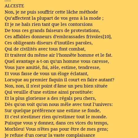
ALCESTE
Non, je ne puis souffrir cette lâche méthode
Qu’affectent la plupart de vos gens à la mode ;
Et je ne haïs rien tant que les contorsions
De tous ces grands faiseurs de protestations,
Ces affables donneurs d’embrassades frivoles[10],
Ces obligeants diseurs d’inutiles paroles,
Qui de civilités avec tous font combat,
Et traitent du même air l’honnête homme et le fat.
Quel avantage a-t-on qu'un homme vous caresse,
Vous jure amitié, foi, zèle, estime, tendresse,
Et vous fasse de vous un éloge éclatant,
Lorsque au premier faquin il court en faire autant?
Non, non, il n'est point d'âme un peu bien située
Qui veuille d'une estime ainsi prostituée:
Et la plus glorieuse a des régals peu chers,
Dès qu'on voit qu'on nous mêle avec tout l'univers:
Sur quelque préférence une estime se fonde,
Et c'est n'estimer rien qu'estimer tout le monde.
Puisque vous y donnez, dans ces vices du temps,
Morbleu! Vous n'êtes pas pour être de mes gens;
Je refuse d'un coeur la vaste complaisance