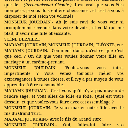
que de...
(Reconnaissant Cléonte.)
il est vrai que vous êtes
mon père, je vous dois entière obéissance ; et c’est à vous à
disposer de moi selon vos volontés.
MONSIEUR JOURDAIN.- Ah je suis ravi de vous voir si
promptement revenue dans votre devoir ; et voilà qui me
plaît, d’avoir une fille obéissante.
SCÈNE DERNIÈRE
MADAME JOURDAIN, MONSIEUR JOURDAIN, CLÉONTE, etc.
MADAME JOURDAIN.- Comment donc, qu’est-ce que c’est
que ceci ? On dit que vous voulez donner votre fille en
mariage à un carême-prenant.
MONSIEUR JOURDAIN.- Voulez-vous vous taire,
impertinente ? Vous venez toujours mêler vos
extravagances à toutes choses, et il n’y a pas moyen de vous
apprendre à être raisonnable.
MADAME JOURDAIN.- C’est vous qu’il n’y a pas moyen de
rendre sage, et vous allez de folie en folie. Quel est votre
dessein, et que voulez-vous faire avec cet assemblage ?
MONSIEUR JOURDAIN.- Je veux marier notre fille avec le
fils du Grand Turc.
MADAME JOURDAIN.- Avec le fils du Grand Turc !
MONSIEUR JOURDAIN.- Oui, faites-lui faire vos