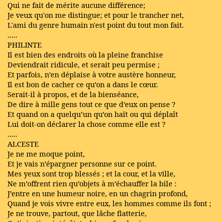
Qui ne fait de mérite aucune différence;
Je veux qu'on me distingue; et pour le trancher net,
L'ami du genre humain n'est point du tout mon fait.
.....
PHILINTE
Il est bien des endroits où la pleine franchise
Deviendrait ridicule, et serait peu permise ;
Et parfois, n’en déplaise à votre austère honneur,
Il est bon de cacher ce qu’on a dans le cœur.
Serait-il à propos, et de la bienséance,
De dire à mille gens tout ce que d’eux on pense ?
Et quand on a quelqu’un qu’on haït ou qui déplaît
Lui doit-on déclarer la chose comme elle est ?
.....
ALCESTE
Je ne me moque point,
Et je vais n’épargner personne sur ce point.
Mes yeux sont trop blessés ; et la cour, et la ville,
Ne m’offrent rien qu’objets à m’échauffer la bile :
J’entre en une humeur noire, en un chagrin profond,
Quand je vois vivre entre eux, les hommes comme ils font ;
Je ne trouve, partout, que lâche flatterie,