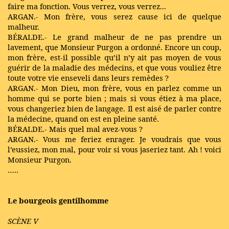
faire ma fonction. Vous verrez, vous verrez...
ARGAN.- Mon frère, vous serez cause ici de quelque
malheur.
BÉRALDE.- Le grand malheur de ne pas prendre un
lavement, que Monsieur Purgon a ordonné. Encore un coup,
mon frère, est-il possible qu’il n’y ait pas moyen de vous
guérir de la maladie des médecins, et que vous vouliez être
toute votre vie enseveli dans leurs remèdes ?
ARGAN.- Mon Dieu, mon frère, vous en parlez comme un
homme qui se porte bien ; mais si vous étiez à ma place,
vous changeriez bien de langage. Il est aisé de parler contre
la médecine, quand on est en pleine santé.
BÉRALDE.- Mais quel mal avez-vous ?
ARGAN.- Vous me feriez enrager. Je voudrais que vous
l’eussiez, mon mal, pour voir si vous jaseriez tant. Ah ! voici
Monsieur Purgon.
…..
Le bourgeois gentilhomme
SCÈNE V