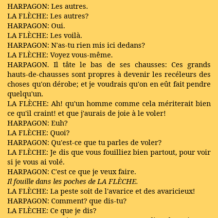
HARPAGON: Les autres.
LA FLÈCHE: Les autres?
HARPAGON: Oui.
LA FLÈCHE: Les voilà.
HARPAGON: N'as-tu rien mis ici dedans?
LA FLÈCHE: Voyez vous-même.
HARPAGON. Il tâte le bas de ses chausses: Ces grands
hauts-de-chausses sont propres à devenir les recéleurs des
choses qu'on dérobe; et je voudrais qu'on en eût fait pendre
quelqu'un.
LA FLÈCHE: Ah! qu'un homme comme cela mériterait bien
ce qu'il craint! et que j'aurais de joie à le voler!
HARPAGON: Euh?
LA FLÈCHE: Quoi?
HARPAGON: Qu'est-ce que tu parles de voler?
LA FLÈCHE: Je dis que vous fouilliez bien partout, pour voir
si je vous ai volé.
HARPAGON: C'est ce que je veux faire.
Il fouille dans les poches de LA FLÈCHE.
LA FLÈCHE: La peste soit de l'avarice et des avaricieux!
HARPAGON: Comment? que dis-tu?
LA FLÈCHE: Ce que je dis?