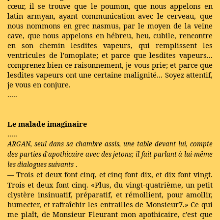
cœur, il se trouve que le poumon, que nous appelons en
latin armyan, ayant communication avec le cerveau, que
nous nommons en grec nasmus, par le moyen de la veine
cave, que nous appelons en hébreu, heu, cubile, rencontre
en son chemin lesdites vapeurs, qui remplissent les
ventricules de l'omoplate; et parce que lesdites vapeurs...
comprenez bien ce raisonnement, je vous prie; et parce que
lesdites vapeurs ont une certaine malignité... Soyez attentif,
je vous en conjure.
.....
Le malade imaginaire
.....
ARGAN, seul dans sa chambre assis, une table devant lui, compte
des parties d'apothicaire avec des jetons; il fait parlant à lui-même
les dialogues suivants
.
Trois et deux font cinq, et cinq font dix, et dix font vingt.
—
Trois et deux font cinq. «Plus, du vingt-quatrième, un petit
clystère insinuatif, préparatif, et rémollient, pour amollir,
humecter, et rafraîchir les entrailles de Monsieur7.» Ce qui
me plaît, de Monsieur Fleurant mon apothicaire, c'est que