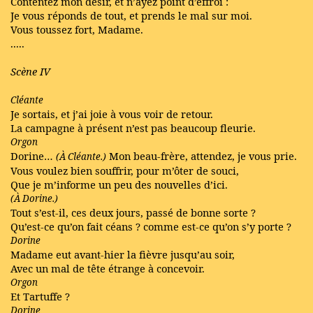
Contentez mon desir, et n’ayez point d’effroi :
Je vous réponds de tout, et prends le mal sur moi.
Vous toussez fort, Madame.
.....
Scène IV
Cléante
Je sortais, et j’ai joie à vous voir de retour.
La campagne à présent n’est pas beaucoup fleurie.
Orgon
Dorine…
Mon beau-frère, attendez, je vous prie.
(À Cléante.)
Vous voulez bien souffrir, pour m’ôter de souci,
Que je m’informe un peu des nouvelles d’ici.
(À Dorine.)
Tout s’est-il, ces deux jours, passé de bonne sorte ?
Qu’est-ce qu’on fait céans ? comme est-ce qu’on s’y porte ?
Dorine
Madame eut avant-hier la fièvre jusqu’au soir,
Avec un mal de tête étrange à concevoir.
Orgon
Et Tartuffe ?
Dorine