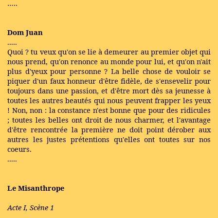
…..
Dom Juan
.....
Quoi ? tu veux qu'on se lie à demeurer au premier objet qui
nous prend, qu'on renonce au monde pour lui, et qu'on n'ait
plus d'yeux pour personne ? La belle chose de vouloir se
piquer d'un faux honneur d'être fidèle, de s'ensevelir pour
toujours dans une passion, et d'être mort dès sa jeunesse à
toutes les autres beautés qui nous peuvent frapper les yeux
! Non, non : la constance n'est bonne que pour des ridicules
; toutes les belles ont droit de nous charmer, et l'avantage
d'être rencontrée la première ne doit point dérober aux
autres les justes prétentions qu'elles ont toutes sur nos
coeurs.
.....
Le Misanthrope
Acte I, Scène 1
…..