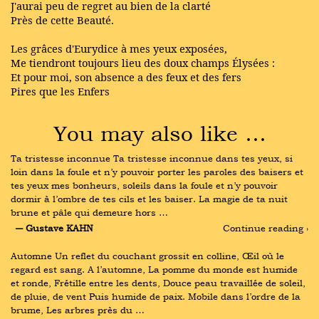
J'aurai peu de regret au bien de la clarté
Près de cette Beauté.
Les grâces d'Eurydice à mes yeux exposées,
Me tiendront toujours lieu des doux champs Élysées :
Et pour moi, son absence a des feux et des fers
Pires que les Enfers
You may also like …
Ta tristesse inconnue Ta tristesse inconnue dans tes yeux, si 
loin dans la foule et n’y pouvoir porter les paroles des baisers et 
tes yeux mes bonheurs, soleils dans la foule et n’y pouvoir 
dormir à l’ombre de tes cils et les baiser. La magie de ta nuit 
brune et pâle qui demeure hors …
― Gustave KAHN
Continue reading ›
Automne Un reflet du couchant grossit en colline, Œil où le 
regard est sang. A l’automne, La pomme du monde est humide 
et ronde, Frétille entre les dents, Douce peau travaillée de soleil, 
de pluie, de vent Puis humide de paix. Mobile dans l’ordre de la 
brume, Les arbres près du …