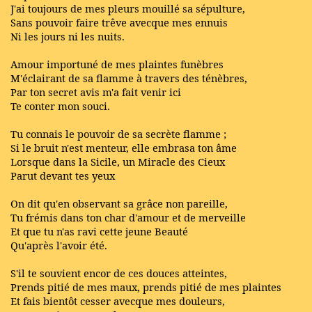
J'ai toujours de mes pleurs mouillé sa sépulture,
Sans pouvoir faire trêve avecque mes ennuis
Ni les jours ni les nuits.
Amour importuné de mes plaintes funèbres
M'éclairant de sa flamme à travers des ténèbres,
Par ton secret avis m'a fait venir ici
Te conter mon souci.
Tu connais le pouvoir de sa secrète flamme ;
Si le bruit n'est menteur, elle embrasa ton âme
Lorsque dans la Sicile, un Miracle des Cieux
Parut devant tes yeux
On dit qu'en observant sa grâce non pareille,
Tu frémis dans ton char d'amour et de merveille
Et que tu n'as ravi cette jeune Beauté
Qu'après l'avoir été.
S'il te souvient encor de ces douces atteintes,
Prends pitié de mes maux, prends pitié de mes plaintes
Et fais bientôt cesser avecque mes douleurs,