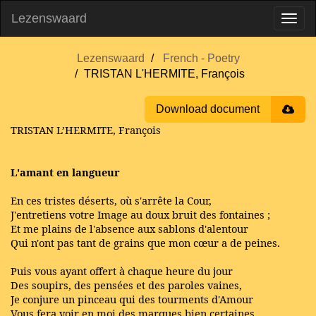
Lezenswaard
Lezenswaard
French - Poetry
TRISTAN L'HERMITE, François
Download document
TRISTAN L’HERMITE, François
L'amant en langueur
En ces tristes déserts, où s'arrête la Cour,
J'entretiens votre Image au doux bruit des fontaines ;
Et me plains de l'absence aux sablons d'alentour
Qui n'ont pas tant de grains que mon cœur a de peines.
Puis vous ayant offert à chaque heure du jour
Des soupirs, des pensées et des paroles vaines,
Je conjure un pinceau qui des tourments d'Amour
Vous fera voir en moi des marques bien certaines.