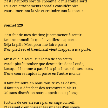
C'est l'heureux sort de l'homme, ô misérable sort!
Tous ces attachements sont-ils considérables
Pour aimer tant la vie et craindre tant la mort ?
Sonnet 129
C'est fait de mes destins; je commence à sentir
Les incommodités que la vieillesse apporte.
Déjà la pâle Mort pour me faire partir
D'un pied sec et tremblant vient frapper à ma porte.
Ainsi que le soleil sur la fin de son cours
Paraît plutôt tomber que descendre dans l'onde,
Lorsque l'homme a passé les plus beaux de ses jours,
D'une course rapide il passe en l'autre monde.
Il faut éteindre en nous tous frivoles désirs,
Il faut nous détacher des terrestres plaisirs
Où sans discrétion notre appétit nous plonge.
Sortons de ces erreurs par un sage conseil,
Et cessant d'embrasser les images d'un songe,