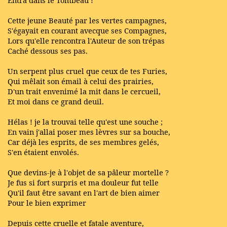
Entra dans le Tombeau !
Cette jeune Beauté par les vertes campagnes,
S'égayait en courant avecque ses Compagnes,
Lors qu'elle rencontra l'Auteur de son trépas
Caché dessous ses pas.
Un serpent plus cruel que ceux de tes Furies,
Qui mêlait son émail à celui des prairies,
D'un trait envenimé la mit dans le cercueil,
Et moi dans ce grand deuil.
Hélas ! je la trouvai telle qu'est une souche ;
En vain j'allai poser mes lèvres sur sa bouche,
Car déjà les esprits, de ses membres gelés,
S'en étaient envolés.
Que devins-je à l'objet de sa pâleur mortelle ?
Je fus si fort surpris et ma douleur fut telle
Qu'il faut être savant en l'art de bien aimer
Pour le bien exprimer
Depuis cette cruelle et fatale aventure,