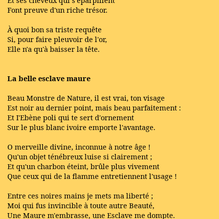
Et ses cheveux qui s'éparpillent
Font preuve d'un riche trésor.
À quoi bon sa triste requête
Si, pour faire pleuvoir de l'or,
Elle n'a qu'à baisser la tête.
La belle esclave maure
Beau Monstre de Nature, il est vrai, ton visage
Est noir au dernier point, mais beau parfaitement :
Et I'Ebène poli qui te sert d'ornement
Sur le plus blanc ivoire emporte l'avantage.
O merveille divine, inconnue à notre âge !
Qu'un objet ténébreux luise si clairement ;
Et qu'un charbon éteint, brûle plus vivement
Que ceux qui de la flamme entretiennent l'usage !
Entre ces noires mains je mets ma liberté ;
Moi qui fus invincible à toute autre Beauté,
Une Maure m'embrasse, une Esclave me dompte.