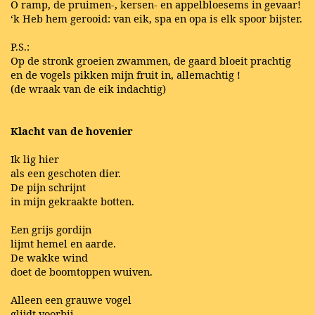
O ramp, de pruimen-, kersen- en appelbloesems in gevaar!
‘k Heb hem gerooid: van eik, spa en opa is elk spoor bijster.
P.S.:
Op de stronk groeien zwammen, de gaard bloeit prachtig
en de vogels pikken mijn fruit in, allemachtig !
(de wraak van de eik indachtig)
Klacht van de hovenier
Ik lig hier
als een geschoten dier.
De pijn schrijnt
in mijn gekraakte botten.
Een grijs gordijn
lijmt hemel en aarde.
De wakke wind
doet de boomtoppen wuiven.
Alleen een grauwe vogel
glijdt voorbij,