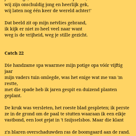
wij zijn onschuldig jong en heerlijk gek,
wij laten nog één keer de wereld achter!'
Dat beeld zit op mijn netvlies gebrand,
ik kijk er niet zo heel veel naar want
weg is de vrijheid, weg je stille gezicht.
Catch 22
Die handzame spa waarmee mijn potige opa vóór vijftig
jaar
mijn vaders tuin omlegde, was het enige wat me van 'm
restte,
met die spade heb ik jaren gespit en duizend planten
geplant.
De kruk was versleten, het roeste blad gespleten; ik perste
ze in de grond om de paal te stutten waaraan ik een eikje
vastbond, een loot gejat in 't Snijsselsbos. Maar die klant
z'n blaren overschaduwden ras de boomgaard aan de rand.