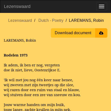
Lezenswaard
Lezenswaard
Dutch - Poetry
LAREMANS, Robin
Download document
LAREMANS, Robin
Rodelen 1973
Ik adem, ik ben er nog, vergeten
doe ik niet, lieve, Oostenrijkse E.
'Ik wil met jou nog één keer naar benee,
wij zweven met zijn tweetjes op die slee,
wij razen door een ruim van staal en blauw,
wij stuiven door een zee van sneeuw en kou.
Jouw warme handen om mijn buik,
jouw lange, zachte krullen in mijn nek,