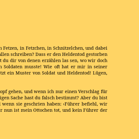
 Fetzen, in Fetzchen, in Schnitzelchen, und dabei
 allen schreiben? Dass er den Heldentod gestorben
t du dir von denen erzählen las sen, wo wir doch
n Soldaten musste! Wie oft hat er mir in seiner
tzt ein Muster von Soldat und Heldentod! Lügen,
opf gehen, und wenn ich nur einen Verschlag für
htigen Sache hast du falsch bestimmt? Aber du bist
nd wenn sie geschrien haben: ›Führer befiehl, wir
r nun ist mein Ottochen tot, und kein Führer der