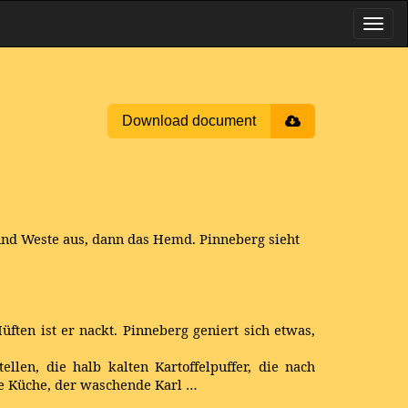
Download document
 und Weste aus, dann das Hemd. Pinneberg sieht
ften ist er nackt. Pinneberg geniert sich etwas,
ellen, die halb kalten Kartoffelpuffer, die nach
ose Küche, der waschende Karl …