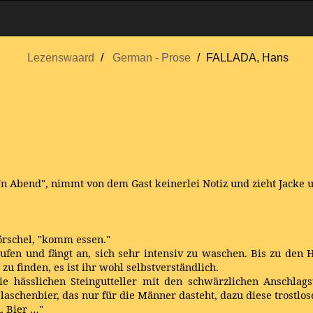
Lezenswaard
German - Prose
FALLADA, Hans
"'n Abend", nimmt von dem Gast keinerlei Notiz und zieht Jacke
Mörschel, "komm essen."
fen und fängt an, sich sehr intensiv zu waschen. Bis zu den Hü
u finden, es ist ihr wohl selbstverständlich.
Die hässlichen Steingutteller mit den schwärzlichen Anschlagst
laschenbier, das nur für die Männer dasteht, dazu diese trostl
, Bier …"