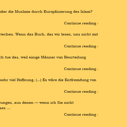
opäer die Muslime durch Europäisierung des Islam? 
Continue reading ›
stechen. Wenn das Buch, das wir lesen, uns nicht mit 
Continue reading ›
h tue das, weil einige Männer von Beurteilung 
Continue reading ›
hr viel Hoffnung. (...) Es wäre die Entfremdung von 
Continue reading ›
hrungen, aus denen — wenn ich Sie nicht 
eses …
Continue reading ›