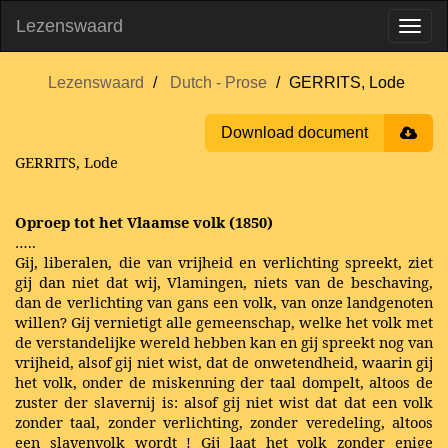
Lezenswaard
Lezenswaard
Dutch - Prose
GERRITS, Lode
Download document
GERRITS, Lode
Oproep tot het Vlaamse volk (1850)
…..
Gij, liberalen, die van vrijheid en verlichting spreekt, ziet
gij dan niet dat wij, Vlamingen, niets van de beschaving,
dan de verlichting van gans een volk, van onze landgenoten
willen? Gij vernietigt alle gemeenschap, welke het volk met
de verstandelijke wereld hebben kan en gij spreekt nog van
vrijheid, alsof gij niet wist, dat de onwetendheid, waarin gij
het volk, onder de miskenning der taal dompelt, altoos de
zuster der slavernij is: alsof gij niet wist dat dat een volk
zonder taal, zonder verlichting, zonder veredeling, altoos
een slavenvolk wordt ! Gij laat het volk zonder enige