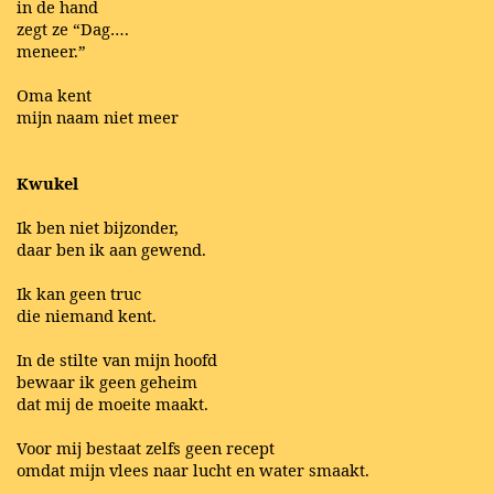
in de hand
zegt ze “Dag….
meneer.”
Oma kent
mijn naam niet meer
Kwukel
Ik ben niet bijzonder,
daar ben ik aan gewend.
Ik kan geen truc
die niemand kent.
In de stilte van mijn hoofd
bewaar ik geen geheim
dat mij de moeite maakt.
Voor mij bestaat zelfs geen recept
omdat mijn vlees naar lucht en water smaakt.