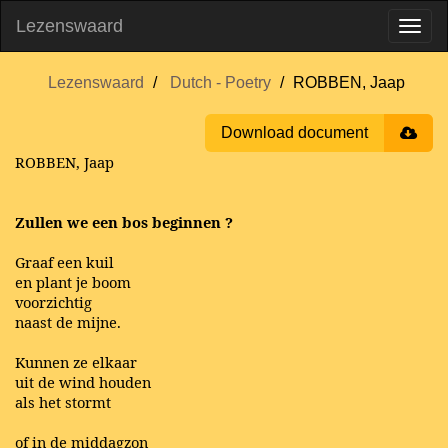
Lezenswaard
Lezenswaard
Dutch - Poetry
ROBBEN, Jaap
Download document
ROBBEN, Jaap
Zullen we een bos beginnen ?
Graaf een kuil
en plant je boom
voorzichtig
naast de mijne.
Kunnen ze elkaar
uit de wind houden
als het stormt
of in de middagzon