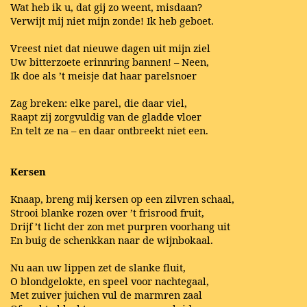
Wat heb ik u, dat gij zo weent, misdaan?
Verwijt mij niet mijn zonde! Ik heb geboet.
Vreest niet dat nieuwe dagen uit mijn ziel
Uw bitterzoete erinnring bannen! – Neen,
Ik doe als ’t meisje dat haar parelsnoer
Zag breken: elke parel, die daar viel,
Raapt zij zorgvuldig van de gladde vloer
En telt ze na – en daar ontbreekt niet een.
Kersen
Knaap, breng mij kersen op een zilvren schaal,
Strooi blanke rozen over ’t frisrood fruit,
Drijf ’t licht der zon met purpren voorhang uit
En buig de schenkkan naar de wijnbokaal.
Nu aan uw lippen zet de slanke fluit,
O blondgelokte, en speel voor nachtegaal,
Met zuiver juichen vul de marmren zaal