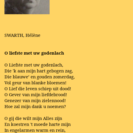
SWARTH, Hélène
O liefste met uw godenlach
O Liefste met uw godenlach,
Die 'k aan mijn hart gebogen zag,
Die blauwe’ en gouden zomerdag,
Vol geur van blanke bloemen!
O Lief die leven schiep uit dood!
O Gever van mijn liefdebrood!
Genezer van mijn zielennood!
Hoe zal mijn dank u noemen?
O gij die wilt mijn Alles zijn
En koestren 't moede harte mijn
In engelarmen warm en rein,