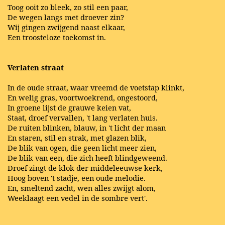
Toog ooit zo bleek, zo stil een paar,
De wegen langs met droever zin?
Wij gingen zwijgend naast elkaar,
Een troosteloze toekomst in.
Verlaten straat
In de oude straat, waar vreemd de voetstap klinkt,
En welig gras, voortwoekrend, ongestoord,
In groene lijst de grauwe keien vat,
Staat, droef vervallen, 't lang verlaten huis.
De ruiten blinken, blauw, in 't licht der maan
En staren, stil en strak, met glazen blik,
De blik van ogen, die geen licht meer zien,
De blik van een, die zich heeft blindgeweend.
Droef zingt de klok der middeleeuwse kerk,
Hoog boven 't stadje, een oude melodie.
En, smeltend zacht, wen alles zwijgt alom,
Weeklaagt een vedel in de sombre vert'.