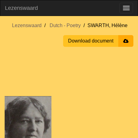
Lezenswaard
Lezenswaard
Dutch - Poetry
SWARTH, Hélène
Download document