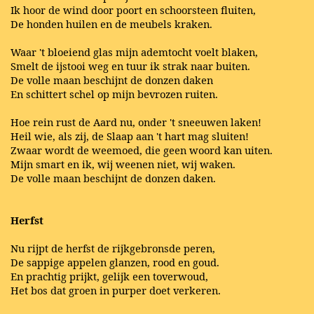
Ik hoor de wind door poort en schoorsteen fluiten,
De honden huilen en de meubels kraken.
Waar 't bloeiend glas mijn ademtocht voelt blaken,
Smelt de ijstooi weg en tuur ik strak naar buiten.
De volle maan beschijnt de donzen daken
En schittert schel op mijn bevrozen ruiten.
Hoe rein rust de Aard nu, onder 't sneeuwen laken!
Heil wie, als zij, de Slaap aan 't hart mag sluiten!
Zwaar wordt de weemoed, die geen woord kan uiten.
Mijn smart en ik, wij weenen niet, wij waken.
De volle maan beschijnt de donzen daken.
Herfst
Nu rijpt de herfst de rijkgebronsde peren,
De sappige appelen glanzen, rood en goud.
En prachtig prijkt, gelijk een toverwoud,
Het bos dat groen in purper doet verkeren.