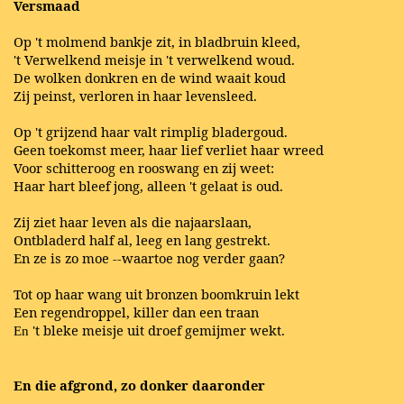
Versmaad
Op 't molmend bankje zit, in bladbruin kleed,
't Verwelkend meisje in 't verwelkend woud.
De wolken donkren en de wind waait koud
Zij peinst, verloren in haar levensleed.
Op 't grijzend haar valt rimplig bladergoud.
Geen toekomst meer, haar lief verliet haar wreed
Voor schitteroog en rooswang en zij weet:
Haar hart bleef jong, alleen 't gelaat is oud.
Zij ziet haar leven als die najaarslaan,
Ontbladerd half al, leeg en lang gestrekt.
En ze is zo moe --waartoe nog verder gaan?
Tot op haar wang uit bronzen boomkruin lekt
Een regendroppel, killer dan een traan
't bleke meisje uit droef gemijmer wekt.
En
En die afgrond, zo donker daaronder