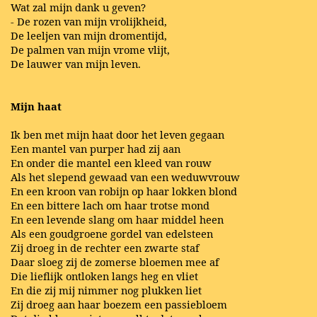
Wat zal mijn dank u geven?
- De rozen van mijn vrolijkheid,
De leeljen van mijn dromentijd,
De palmen van mijn vrome vlijt,
De lauwer van mijn leven.
Mijn haat
Ik ben met mijn haat door het leven gegaan
Een mantel van purper had zij aan
En onder die mantel een kleed van rouw
Als het slepend gewaad van een weduwvrouw
En een kroon van robijn op haar lokken blond
En een bittere lach om haar trotse mond
En een levende slang om haar middel heen
Als een goudgroene gordel van edelsteen
Zij droeg in de rechter een zwarte staf
Daar sloeg zij de zomerse bloemen mee af
Die lieflijk ontloken langs heg en vliet
En die zij mij nimmer nog plukken liet
Zij droeg aan haar boezem een passiebloem