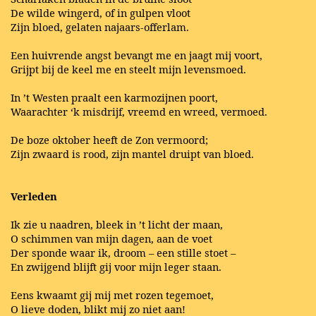
De wilde wingerd, of in gulpen vloot
Zijn bloed, gelaten najaars-offerlam.
Een huivrende angst bevangt me en jaagt mij voort,
Grijpt bij de keel me en steelt mijn levensmoed.
In ’t Westen praalt een karmozijnen poort,
Waarachter ‘k misdrijf, vreemd en wreed, vermoed.
De boze oktober heeft de Zon vermoord;
Zijn zwaard is rood, zijn mantel druipt van bloed.
Verleden
Ik zie u naadren, bleek in ’t licht der maan,
O schimmen van mijn dagen, aan de voet
Der sponde waar ik, droom – een stille stoet –
En zwijgend blijft gij voor mijn leger staan.
Eens kwaamt gij mij met rozen tegemoet,
O lieve doden, blikt mij zo niet aan!