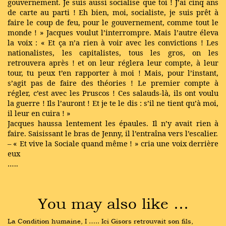
gouvernement. Je suis aussi socialise que toi ! J’ai cinq ans
de carte au parti ! Eh bien, moi, socialiste, je suis prêt à
faire le coup de feu, pour le gouvernement, comme tout le
monde ! » Jacques voulut l’interrompre. Mais l’autre éleva
la voix : « Et ça n’a rien à voir avec les convictions ! Les
nationalistes, les capitalistes, tous les gros, on les
retrouvera après ! et on leur réglera leur compte, à leur
tour, tu peux t’en rapporter à moi ! Mais, pour l’instant,
s’agit pas de faire des théories ! Le premier compte à
régler, c’est avec les Pruscos ! Ces salauds-là, ils ont voulu
la guerre ! Ils l’auront ! Et je te le dis : s’il ne tient qu’à moi,
il leur en cuira ! »
Jacques haussa lentement les épaules. Il n’y avait rien à
faire. Saisissant le bras de Jenny, il l’entraîna vers l’escalier.
– « Et vive la Sociale quand même ! » cria une voix derrière
eux
…..
You may also like …
La Condition humaine, I ….. Ici Gisors retrouvait son fils, 