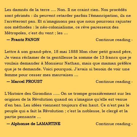
Les damnés de la terre …. Non. Il ne craint rien. Nos procédés 
sont périmés : ils peuvent retarder parfois l'émancipation, ils ne 
l'arrêteront pas. Et n'imaginons pas que nous pourrons rajuster 
nos méthodes : le néo-colonialisme, ce rêve paresseux des 
Métropoles, c'est du vent ; les …
― Frantz FANON
Continue reading ›
Lettre à son grand-père, 18 mai 1888 Mon cher petit grand père, 
Je viens réclamer de ta gentillesse la somme de 13 francs que je 
voulais demander à Monsieur Nathan, mais que maman préfère 
que je te demande. Voici pourquoi. J’avais si besoin de voir une 
femme pour cesser mes mauvaises …
― Marcel PROUST
Continue reading ›
L’Histoire des Girondins ….. On se trompe grossièrement sur les 
origines de la Révolution quand on s’imagine qu’elle est venue 
d’en bas. Les idées viennent toujours d’en haut. Ce n’est pas le 
peuple qui a fait la Révolution ; c’est la noblesse, le clergé et la 
partie pensante …
― Alphonse de LAMARTINE
Continue reading ›