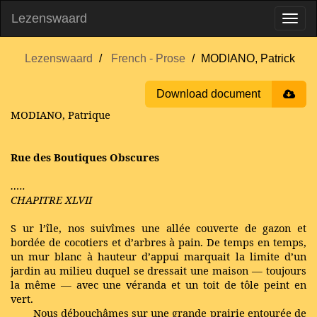
Lezenswaard
Lezenswaard
French - Prose
MODIANO, Patrick
Download document
MODIANO, Patrique
Rue des Boutiques Obscures
…..
CHAPITRE XLVII
S
ur l’île, nos suivîmes une allée couverte de gazon et
bordée de cocotiers et d’arbres à pain. De temps en temps,
un mur blanc à hauteur d’appui marquait la limite d’un
jardin au milieu duquel se dressait une maison — toujours
la même — avec une véranda et un toit de tôle peint en
vert.
Nous débouchâmes sur une grande prairie entourée de