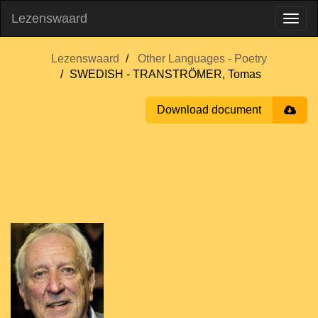
Lezenswaard
Lezenswaard
Other Languages - Poetry
SWEDISH - TRANSTRÖMER, Tomas
Download document