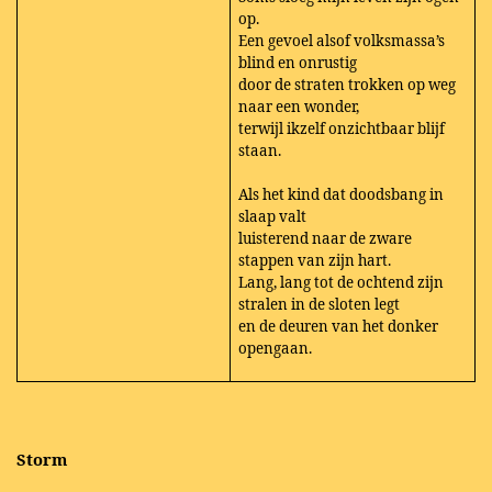
op.
Een gevoel alsof volksmassa’s
blind en onrustig
door de straten trokken op weg
naar een wonder,
terwijl ikzelf onzichtbaar blijf
staan.
Als het kind dat doodsbang in
slaap valt
luisterend naar de zware
stappen van zijn hart.
Lang, lang tot de ochtend zijn
stralen in de sloten legt
en de deuren van het donker
opengaan.
Storm