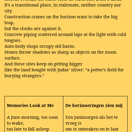
It’s a transitional place, in stalemate, neither country nor
city.
Construction cranes on the horizon want to take the big
leap,
but the clocks are against it.
Concrete piping scattered around laps at the light with cold
tongues.
Auto-body shops occupy old barns.
Stones throw shadows as sharp as objects on the moon
surface.
And these sites keep on getting bigger
like the land bought with Judas’ silver: “a potter’s field for
burying strangers.”
Memories Look at Me
De herinneringen zien mij
A June morning, too soon
Een junimorgen als het te
to wake,
vroeg is
too late to fall asleep
om te ontwaken en te laat