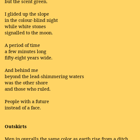
but the scent green.
I glided up the slope
in the colour-blind night
while white stones
signalled to the moon.
A period of time
a few minutes long
fifty-eight years wide.
And behind me
beyond the lead-shimmering waters
was the other shore
and those who ruled.
People with a future
instead of a face.
Outskirts
Men in overalls the same color as earth rise from a ditch.