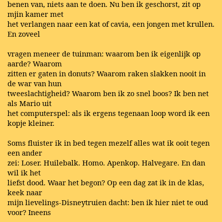
benen van, niets aan te doen. Nu ben ik geschorst, zit op
mjin kamer met
het verlangen naar een kat of cavia, een jongen met krullen.
En zoveel
vragen meneer de tuinman: waarom ben ik eigenlijk op
aarde? Waarom
zitten er gaten in donuts? Waarom raken slakken nooit in
de war van hun
tweeslachtigheid? Waarom ben ik zo snel boos? Ik ben net
als Mario uit
het computerspel: als ik ergens tegenaan loop word ik een
kopje kleiner.
Soms fluister ik in bed tegen mezelf alles wat ik ooit tegen
een ander
zei: Loser. Huilebalk. Homo. Apenkop. Halvegare. En dan
wil ik het
liefst dood. Waar het begon? Op een dag zat ik in de klas,
keek naar
mijn lievelings-Disneytruien dacht: ben ik hier niet te oud
voor? Ineens