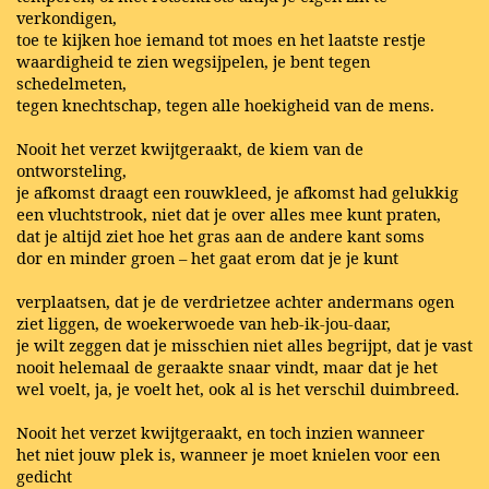
verkondigen,
toe te kijken hoe iemand tot moes en het laatste restje
waardigheid te zien wegsijpelen, je bent tegen
schedelmeten,
tegen knechtschap, tegen alle hoekigheid van de mens.
Nooit het verzet kwijtgeraakt, de kiem van de
ontworsteling,
je afkomst draagt een rouwkleed, je afkomst had gelukkig
een vluchtstrook, niet dat je over alles mee kunt praten,
dat je altijd ziet hoe het gras aan de andere kant soms
dor en minder groen – het gaat erom dat je je kunt
verplaatsen, dat je de verdrietzee achter andermans ogen
ziet liggen, de woekerwoede van heb-ik-jou-daar,
je wilt zeggen dat je misschien niet alles begrijpt, dat je vast
nooit helemaal de geraakte snaar vindt, maar dat je het
wel voelt, ja, je voelt het, ook al is het verschil duimbreed.
Nooit het verzet kwijtgeraakt, en toch inzien wanneer
het niet jouw plek is, wanneer je moet knielen voor een
gedicht