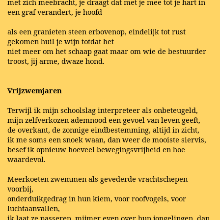
met zich meebracht, je draagt dat met je mee tot je hart in
een graf verandert, je hoofd
als een granieten steen erbovenop, eindelijk tot rust
gekomen huil je wijn totdat het
niet meer om het schaap gaat maar om wie de bestuurder
troost, jij arme, dwaze hond.
Vrijzwemjaren
Terwijl ik mijn schoolslag interpreteer als onbeteugeld,
mijn zelfverkozen ademnood een gevoel van leven geeft,
de overkant, de zonnige eindbestemming, altijd in zicht,
­­ik me soms een snoek waan, dan weer de mooiste siervis,
besef ik opnieuw hoeveel bewegingsvrijheid en hoe
waardevol.
Meerkoeten zwemmen als gevederde vrachtschepen
voorbij,
onderduikgedrag in hun kiem, voor roofvogels, voor
luchtaanvallen,
ik laat ze passeren, mijmer even over hun jongelingen, dan