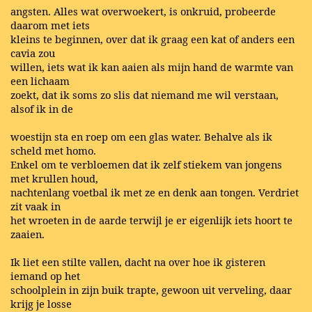
angsten. Alles wat overwoekert, is onkruid, probeerde
daarom met iets
kleins te beginnen, over dat ik graag een kat of anders een
cavia zou
willen, iets wat ik kan aaien als mijn hand de warmte van
een lichaam
zoekt, dat ik soms zo slis dat niemand me wil verstaan,
alsof ik in de
woestijn sta en roep om een glas water. Behalve als ik
scheld met homo.
Enkel om te verbloemen dat ik zelf stiekem van jongens
met krullen houd,
nachtenlang voetbal ik met ze en denk aan tongen. Verdriet
zit vaak in
het wroeten in de aarde terwijl je er eigenlijk iets hoort te
zaaien.
Ik liet een stilte vallen, dacht na over hoe ik gisteren
iemand op het
schoolplein in zijn buik trapte, gewoon uit verveling, daar
krijg je losse