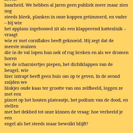
baarheid. We hebben al jaren geen publiek meer maar zien
nog
steeds bleek, planken in onze koppen getimmerd, en vader
– bij wie
het applaus ingebouwd zit als een klapperend kattenluik –
vraagt
wie er met cornflakes heeft geknoeid. Hij zegt dat de
meeste muizen
die in de val lopen hun nek of rug breken en als we dromen
horen
we de scharniertjes piepen, het dichtklappen van de
beugel, wie
hier intrapt heeft geen huis om op te geven. In de avond
snijden we
blokjes oude kaas ter grootte van ons zelfbeeld, leggen ze
met een
pincet op het houten plateautje, het podium van de dood, en
stellen
met het dekbed tot onze kinnen de vraag: hoe verbeeld je
een
engel als het steeds maar bewolkt blijft?