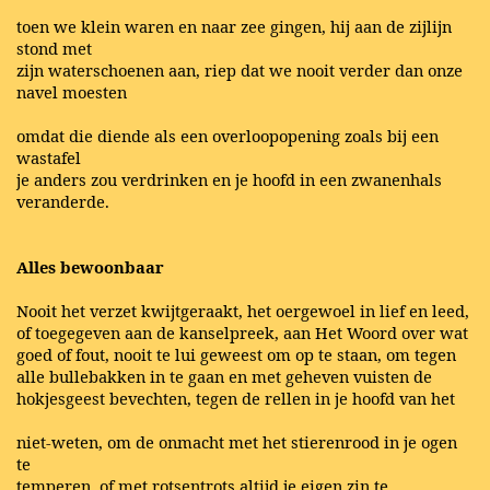
toen we klein waren en naar zee gingen, hij aan de zijlijn
stond met
zijn waterschoenen aan, riep dat we nooit verder dan onze
navel moesten
omdat die diende als een overloopopening zoals bij een
wastafel
je anders zou verdrinken en je hoofd in een zwanenhals
veranderde.
Alles bewoonbaar
Nooit het verzet kwijtgeraakt, het oergewoel in lief en leed,
of toegegeven aan de kanselpreek, aan Het Woord over wat
goed of fout, nooit te lui geweest om op te staan, om tegen
alle bullebakken in te gaan en met geheven vuisten de
hokjesgeest bevechten, tegen de rellen in je hoofd van het
niet-weten, om de onmacht met het stierenrood in je ogen
te
temperen, of met rotsentrots altijd je eigen zin te