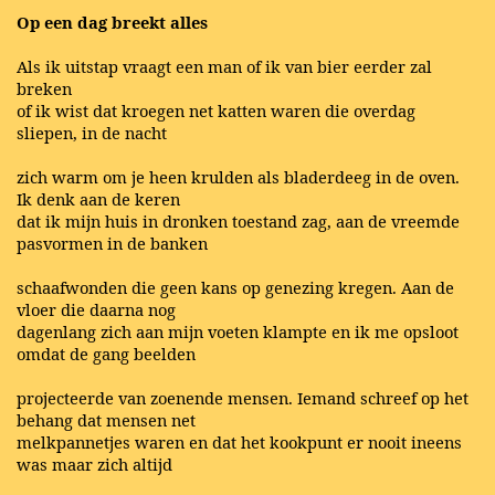
Op een dag breekt alles
Als ik uitstap vraagt een man of ik van bier eerder zal
breken
of ik wist dat kroegen net katten waren die overdag
sliepen, in de nacht
zich warm om je heen krulden als bladerdeeg in de oven.
Ik denk aan de keren
dat ik mijn huis in dronken toestand zag, aan de vreemde
pasvormen in de banken
schaafwonden die geen kans op genezing kregen. Aan de
vloer die daarna nog
dagenlang zich aan mijn voeten klampte en ik me opsloot
omdat de gang beelden
projecteerde van zoenende mensen. Iemand schreef op het
behang dat mensen net
melkpannetjes waren en dat het kookpunt er nooit ineens
was maar zich altijd