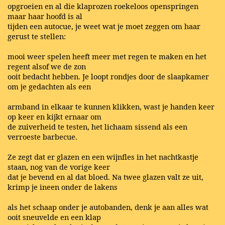
opgroeien en al die klaprozen roekeloos openspringen
maar haar hoofd is al
tijden een autocue, je weet wat je moet zeggen om haar
gerust te stellen:
mooi weer spelen heeft meer met regen te maken en het
regent alsof we de zon
ooit bedacht hebben. Je loopt rondjes door de slaapkamer
om je gedachten als een
armband in elkaar te kunnen klikken, wast je handen keer
op keer en kijkt ernaar om
de zuiverheid te testen, het lichaam sissend als een
verroeste barbecue.
Ze zegt dat er glazen en een wijnfles in het nachtkastje
staan, nog van de vorige keer
dat je bevend en al dat bloed. Na twee glazen valt ze uit,
krimp je ineen onder de lakens
als het schaap onder je autobanden, denk je aan alles wat
ooit sneuvelde en een klap