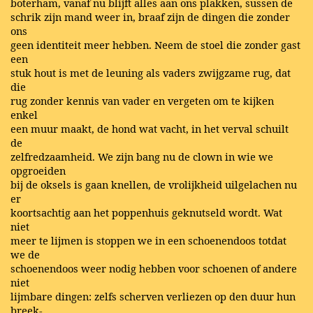
boterham, vanaf nu blijft alles aan ons plakken, sussen de
schrik zijn mand weer in, braaf zijn de dingen die zonder
ons
geen identiteit meer hebben. Neem de stoel die zonder gast
een
stuk hout is met de leuning als vaders zwijgzame rug, dat
die
rug zonder kennis van vader en vergeten om te kijken
enkel
een muur maakt, de hond wat vacht, in het verval schuilt
de
zelfredzaamheid. We zijn bang nu de clown in wie we
opgroeiden
bij de oksels is gaan knellen, de vrolijkheid uilgelachen nu
er
koortsachtig aan het poppenhuis geknutseld wordt. Wat
niet
meer te lijmen is stoppen we in een schoenendoos totdat
we de
schoenendoos weer nodig hebben voor schoenen of andere
niet
lijmbare dingen: zelfs scherven verliezen op den duur hun
breek-