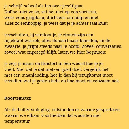
je schrijft scheef als het over jezelf gaat.
Dof het niet zo op, zet het niet op een voetstuk,
wees eens grijpbaar, durf eens om hulp en niet
alles zo eenkoppig, je weet dat je je achter taal kunt
verschuilen, jij verstopt je, je zinnen zijn een
ingeklapt wasrek, alles dondert naar beneden, en de
zwaarte, je grijpt steeds naar je hoofd. Zoveel conversaties,
zoveel wat ongezegd blijft, laten we hier beginnen:
je zegt je naam en fluistert in één woord hoe je je
voelt. Niet dat je dat meteen goed doet, vergelijk het
met een maanlanding, hoe je dan bij terugkomst moet
vertellen wat je gezien hebt en hoe mooi en eenzaam ook.
Koortsmeter
Als de boiler stuk ging, ontstonden er warme gesprekken
waarin we elkaar voorhielden dat woorden met
temperatuur