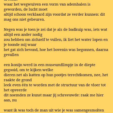
waar het wegwuiven een vorm van ademhalen is
geworden, de lucht moet
altijd schoon verklaard zijn voordat ze verder kunnen: dit
mag ons niet gebeuren.
Negen was je toen je zei dat je als de badkuip was, iets wat
altijd een ander nodig
zou hebben om zichzelf te vullen, ik liet het water lopen en
je toonde mij waar
het gat zich bevond, hoe het bovenin was begonnen, daarna
gevallen
een konijn werd in een museumfilmpje in de diepte
gegooid, om te kijken welke
dieren net als katten op hun pootjes terechtkomen, nee, het
raakte de grond
leek even één te worden met de structuur van de vloer tot
het opveerde
dit noemden ze kunst maar jij schreeuwde: raak me hier
aan, nu
want ik was toch de man uit wie je was samengesmolten