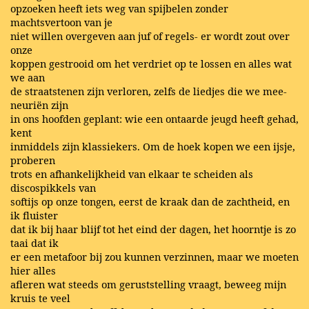
opzoeken heeft iets weg van spijbelen zonder
machtsvertoon van je
niet willen overgeven aan juf of regels- er wordt zout over
onze
koppen gestrooid om het verdriet op te lossen en alles wat
we aan
de straatstenen zijn verloren, zelfs de liedjes die we mee-
neuriën zijn
in ons hoofden geplant: wie een ontaarde jeugd heeft gehad,
kent
inmiddels zijn klassiekers. Om de hoek kopen we een ijsje,
proberen
trots en afhankelijkheid van elkaar te scheiden als
discospikkels van
softijs op onze tongen, eerst de kraak dan de zachtheid, en
ik fluister
dat ik bij haar blijf tot het eind der dagen, het hoorntje is zo
taai dat ik
er een metafoor bij zou kunnen verzinnen, maar we moeten
hier alles
afleren wat steeds om geruststelling vraagt, beweeg mijn
kruis te veel