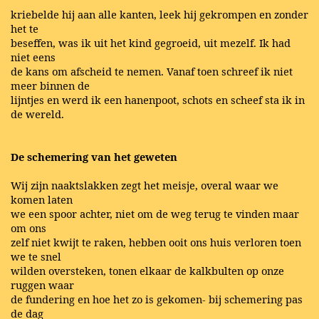
kriebelde hij aan alle kanten, leek hij gekrompen en zonder
het te
beseffen, was ik uit het kind gegroeid, uit mezelf. Ik had
niet eens
de kans om afscheid te nemen. Vanaf toen schreef ik niet
meer binnen de
lijntjes en werd ik een hanenpoot, schots en scheef sta ik in
de wereld.
De schemering van het geweten
Wij zijn naaktslakken zegt het meisje, overal waar we
komen laten
we een spoor achter, niet om de weg terug te vinden maar
om ons
zelf niet kwijt te raken, hebben ooit ons huis verloren toen
we te snel
wilden oversteken, tonen elkaar de kalkbulten op onze
ruggen waar
de fundering en hoe het zo is gekomen- bij schemering pas
de dag