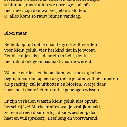
schimmel, dus sluiten we onze ogen, alsof ze
niet meer zijn dan wat vergeten sjalotten.
O, alles komt zo rauw binnen vandaag.
Bloei maar
Bedenk op tijd dat je nooit te groot zult worden
voor klein geluk, vier het kind dat in je woont.
Eet biscuitjes als je daar zin in hebt, denk je
niet dik, denk geen pasmaat voor de wereld.
Waan je eerder een boomstam, wat mossig in het
begin, maar dan op een dag die je je later zult herinneren
als prachtig, zul je uitbotten en bloeien. Wat je daar
voor moet doen: het mos uit je geheugen wissen.
Er zijn verhalen waarin klein geluk niet opvalt,
herschrijf ze! Markeer alles wat je vrolijk maakt,
zet een streep door oorlog, door woestenij, door
haat en vuilsprekerij. Leef lang en voortvarend.