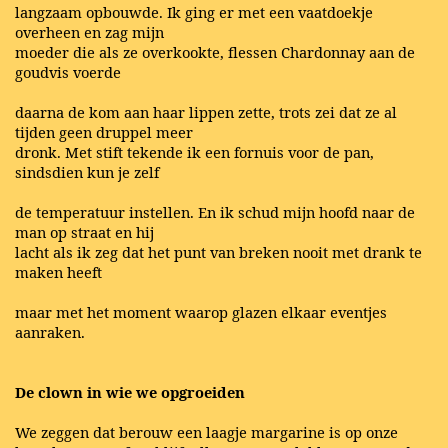
langzaam opbouwde. Ik ging er met een vaatdoekje
overheen en zag mijn
moeder die als ze overkookte, flessen Chardonnay aan de
goudvis voerde
daarna de kom aan haar lippen zette, trots zei dat ze al
tijden geen druppel meer
dronk. Met stift tekende ik een fornuis voor de pan,
sindsdien kun je zelf
de temperatuur instellen. En ik schud mijn hoofd naar de
man op straat en hij
lacht als ik zeg dat het punt van breken nooit met drank te
maken heeft
maar met het moment waarop glazen elkaar eventjes
aanraken.
De clown in wie we opgroeiden
We zeggen dat berouw een laagje margarine is op onze