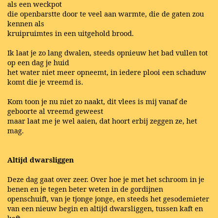
als een weckpot
die openbarstte door te veel aan warmte, die de gaten zou
kennen als
kruipruimtes in een uitgehold brood.
Ik laat je zo lang dwalen, steeds opnieuw het bad vullen tot
op een dag je huid
het water niet meer opneemt, in iedere plooi een schaduw
komt die je vreemd is.
Kom toon je nu niet zo naakt, dit vlees is mij vanaf de
geboorte al vreemd geweest
maar laat me je wel aaien, dat hoort erbij zeggen ze, het
mag.
Altijd dwarsliggen
Deze dag gaat over zeer. Over hoe je met het schroom in je
benen en je tegen beter weten in de gordijnen
openschuift, van je tjonge jonge, en steeds het gesodemieter
van een nieuw begin en altijd dwarsliggen, tussen kaft en
kaft