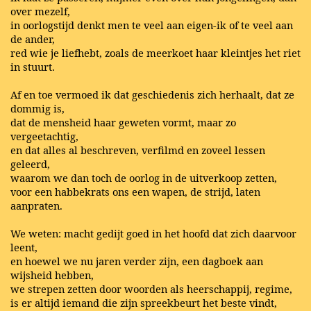
over mezelf,
in oorlogstijd denkt men te veel aan eigen-ik of te veel aan
de ander,
red wie je liefhebt, zoals de meerkoet haar kleintjes het riet
in stuurt.
Af en toe vermoed ik dat geschiedenis zich herhaalt, dat ze
dommig is,
dat de mensheid haar geweten vormt, maar zo
vergeetachtig,
en dat alles al beschreven, verfilmd en zoveel lessen
geleerd,
waarom we dan toch de oorlog in de uitverkoop zetten,
voor een habbekrats ons een wapen, de strijd, laten
aanpraten.
We weten: macht gedijt goed in het hoofd dat zich daarvoor
leent,
en hoewel we nu jaren verder zijn, een dagboek aan
wijsheid hebben,
we strepen zetten door woorden als heerschappij, regime,
is er altijd iemand die zijn spreekbeurt het beste vindt,