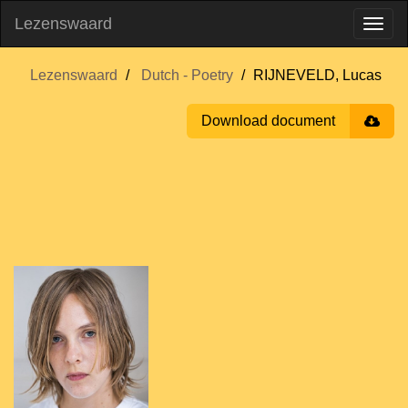
Lezenswaard
Lezenswaard
Dutch - Poetry
RIJNEVELD, Lucas
Download document