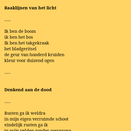
Raaklijnen van het licht
…..
Ik ben de boom
ik ben het bos
Ik ben het takgekraak
het bladgeritsel
de geur van honderd kruiden
kleur voor duizend ogen
…..
Denkend aan de dood
…..
Rusten ga ik weldra
in mijn eigen verruimde schoot
eindelijk rusten ga ik
in mijn velden zonder oorsprong.