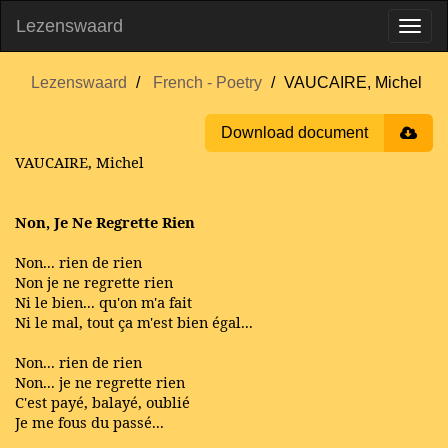
Lezenswaard
Lezenswaard
French - Poetry
VAUCAIRE, Michel
Download document
VAUCAIRE, Michel
Non, Je Ne Regrette Rien
Non... rien de rien
Non je ne regrette rien
Ni le bien... qu'on m'a fait
Ni le mal, tout ça m'est bien égal...
Non... rien de rien
Non... je ne regrette rien
C'est payé, balayé, oublié
Je me fous du passé...