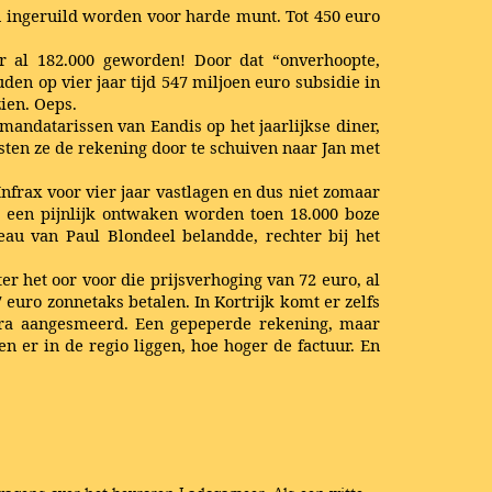
on ingeruild worden voor harde munt. Tot 450 euro
er al 182.000 geworden! Door dat “onverhoopte,
en op vier jaar tijd 547 miljoen euro subsidie in
ien. Oeps.
mandatarissen van Eandis op het jaarlijkse diner,
ten ze de rekening door te schuiven naar Jan met
Infrax voor vier jaar vastlagen en dus niet zomaar
u een pijnlijk ontwaken worden toen 18.000 boze
u van Paul Blondeel belandde, rechter bij het
er het oor voor die prijsverhoging van 72 euro, al
euro zonnetaks betalen. In Kortrijk komt er zelfs
xtra aangesmeerd. Een gepeperde rekening, maar
er in de regio liggen, hoe hoger de factuur. En