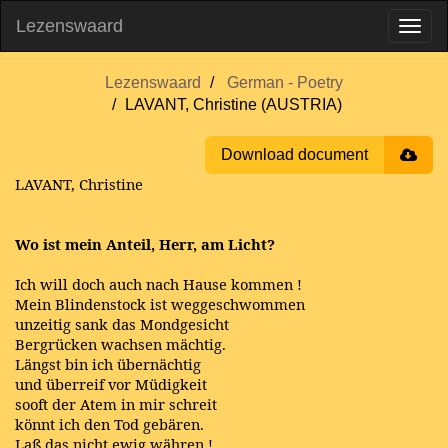
Lezenswaard
Lezenswaard
German - Poetry
LAVANT, Christine (AUSTRIA)
Download document
LAVANT, Christine
Wo ist mein Anteil, Herr, am Licht?
Ich will doch auch nach Hause kommen !
Mein Blindenstock ist weggeschwommen
unzeitig sank das Mondgesicht
Bergrücken wachsen mächtig.
Längst bin ich übernächtig
und überreif vor Müdigkeit
sooft der Atem in mir schreit
könnt ich den Tod gebären.
Laß das nicht ewig währen !