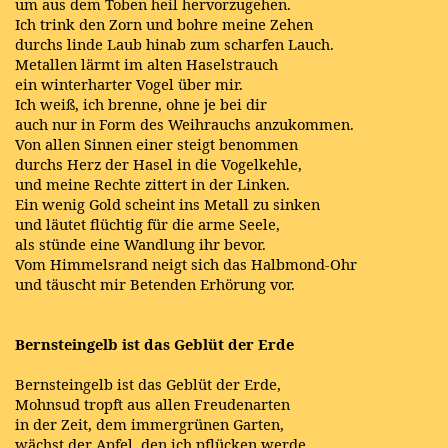
um aus dem Toben heil hervorzugehen.
Ich trink den Zorn und bohre meine Zehen
durchs linde Laub hinab zum scharfen Lauch.
Metallen lärmt im alten Haselstrauch
ein winterharter Vogel über mir.
Ich weiß, ich brenne, ohne je bei dir
auch nur in Form des Weihrauchs anzukommen.
Von allen Sinnen einer steigt benommen
durchs Herz der Hasel in die Vogelkehle,
und meine Rechte zittert in der Linken.
Ein wenig Gold scheint ins Metall zu sinken
und läutet flüchtig für die arme Seele,
als stünde eine Wandlung ihr bevor.
Vom Himmelsrand neigt sich das Halbmond-Ohr
und täuscht mir Betenden Erhörung vor.
Bernsteingelb ist das Geblüt der Erde
Bernsteingelb ist das Geblüt der Erde,
Mohnsud tropft aus allen Freudenarten
in der Zeit, dem immergrünen Garten,
wächst der Apfel, den ich pflücken werde.