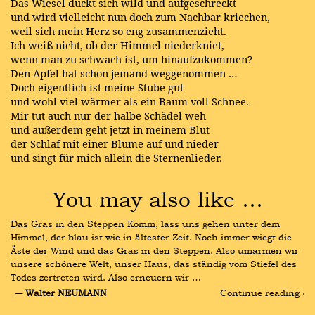
Das Wiesel duckt sich wild und aufgeschreckt
und wird vielleicht nun doch zum Nachbar kriechen,
weil sich mein Herz so eng zusammenzieht.
Ich weiß nicht, ob der Himmel niederkniet,
wenn man zu schwach ist, um hinaufzukommen?
Den Apfel hat schon jemand weggenommen …
Doch eigentlich ist meine Stube gut
und wohl viel wärmer als ein Baum voll Schnee.
Mir tut auch nur der halbe Schädel weh
und außerdem geht jetzt in meinem Blut
der Schlaf mit einer Blume auf und nieder
und singt für mich allein die Sternenlieder.
You may also like …
Das Gras in den Steppen Komm, lass uns gehen unter dem 
Himmel, der blau ist wie in ältester Zeit. Noch immer wiegt die 
Äste der Wind und das Gras in den Steppen. Also umarmen wir 
unsere schönere Welt, unser Haus, das ständig vom Stiefel des 
Todes zertreten wird. Also erneuern wir …
― Walter NEUMANN
Continue reading ›