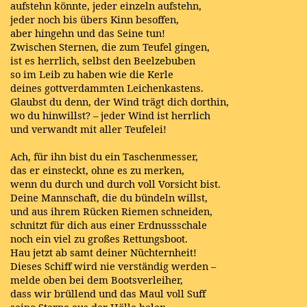
aufstehn könnte, jeder einzeln aufstehn,
jeder noch bis übers Kinn besoffen,
aber hingehn und das Seine tun!
Zwischen Sternen, die zum Teufel gingen,
ist es herrlich, selbst den Beelzebuben
so im Leib zu haben wie die Kerle
deines gottverdammten Leichenkastens.
Glaubst du denn, der Wind trägt dich dorthin,
wo du hinwillst? – jeder Wind ist herrlich
und verwandt mit aller Teufelei!
Ach, für ihn bist du ein Taschenmesser,
das er einsteckt, ohne es zu merken,
wenn du durch und durch voll Vorsicht bist.
Deine Mannschaft, die du bündeln willst,
und aus ihrem Rücken Riemen schneiden,
schnitzt für dich aus einer Erdnussschale
noch ein viel zu großes Rettungsboot.
Hau jetzt ab samt deiner Nüchternheit!
Dieses Schiff wird nie verständig werden –
melde oben bei dem Bootsverleiher,
dass wir brüllend und das Maul voll Suff