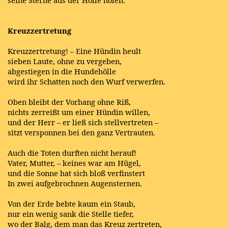
seine Sterne aus der Hölle holen.
Kreuzzertretung
Kreuzzertretung! – Eine Hündin heult
sieben Laute, ohne zu vergeben,
abgestiegen in die Hundehölle
wird ihr Schatten noch den Wurf verwerfen.
Oben bleibt der Vorhang ohne Riß,
nichts zerreißt um einer Hündin willen,
und der Herr – er ließ sich stellvertreten –
sitzt versponnen bei den ganz Vertrauten.
Auch die Toten durften nicht herauf!
Vater, Mutter, – keines war am Hügel,
und die Sonne hat sich bloß verfinstert
In zwei aufgebrochnen Augensternen.
Von der Erde bebte kaum ein Staub,
nur ein wenig sank die Stelle tiefer,
wo der Balg, dem man das Kreuz zertreten,