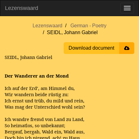
Lezenswaard
Lezenswaard
German - Poetry
SEIDL, Johann Gabriel
Download document
SEIDL, Johann Gabriel
Der Wanderer an der Mond
Ich auf der Erd’, am Himmel du,
Wir wandern beide rüstig zu:
Ich ernst und trüb, du mild und rein,
Was mag der Unterschied wohl sein?
Ich wandre fremd von Land zu Land,
So heimatlos, so unbekannt;
Bergauf, bergab, Wald ein, Wald aus,
Doch bin ich nirgend, ach! zu Haus.