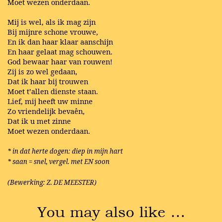
Moet wezen onderdaan.
Mij is wel, als ik mag zijn
Bij mijnre schone vrouwe,
En ik dan haar klaar aanschijn
En haar gelaat mag schouwen.
God bewaar haar van rouwen!
Zij is zo wel gedaan,
Dat ik haar bij trouwen
Moet t’allen dienste staan.
Lief, mij heeft uw minne
Zo vriendelijk bevaên,
Dat ik u met zinne
Moet wezen onderdaan.
* in dat herte dogen: diep in mijn hart
* saan = snel, vergel. met EN soon
(Bewerking: Z. DE MEESTER)
You may also like …