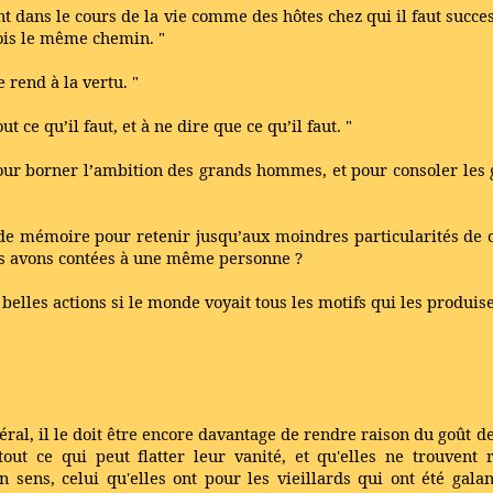
nt dans le cours de la vie comme des hôtes chez qui il faut succe
 fois le même chemin. "
 rend à la vertu. "
t ce qu’il faut, et à ne dire que ce qu’il faut. "
pour borner l’ambition des grands hommes, et pour consoler les 
 de mémoire pour retenir jusqu’aux moindres particularités de c
es avons contées à une même personne ?
belles actions si le monde voyait tous les motifs qui les produis
néral, il le doit être encore davantage de rendre raison du goû
out ce qui peut flatter leur vanité, et qu'elles ne trouvent 
sens, celui qu'elles ont pour les vieillards qui ont été galant