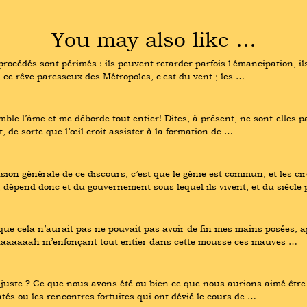
You may also like …
procédés sont périmés : ils peuvent retarder parfois l'émancipation, il
 ce rêve paresseux des Métropoles, c'est du vent ; les …
ble l’âme et me déborde tout entier! Dites, à présent, ne sont-elles
 de sorte que l’œil croit assister à la formation de …
ion générale de ce discours, c’est que le génie est commun, et les ci
 dépend donc et du gouvernement sous lequel ils vivent, et du siècle
ue cela n’aurait pas ne pouvait pas avoir de fin mes mains posées, a
aaaaaaaah m’enfonçant tout entier dans cette mousse ces mauves …
 juste ? Ce que nous avons été ou bien ce que nous aurions aimé être 
és ou les rencontres fortuites qui ont dévié le cours de …