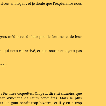
ssivement loger ; et je doute que l’expérience nous
gens médiocres de leur peu de fortune, et de leur
e qui nous est arrivé, et que nous n’en ayons pas
ent.
"
t des femmes coquettes. On peut dire néanmoins que
rien d'indigne de leurs conquêtes. Mais le plus
s. Ce goût paraît trop bizarre, et il y en a trop