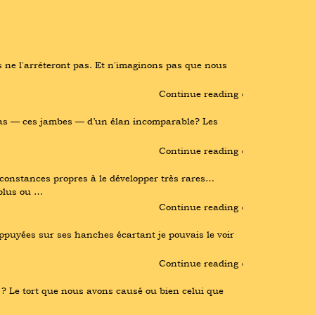
s ne l'arrêteront pas. Et n'imaginons pas que nous 
Continue reading ›
 pas — ces jambes — d’un élan incomparable? Les 
Continue reading ›
rconstances propres à le développer très rares… 
 plus ou …
Continue reading ›
ppuyées sur ses hanches écartant je pouvais le voir 
Continue reading ›
? Le tort que nous avons causé ou bien celui que 