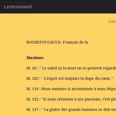
Lezenswaard
Lez
ROCHEFOUCAULD, François de la
Maximes
M. 26 : " Le soleil ni la mort ne se peuvent regard
M. 102 : " L’esprit est toujours la dupe du cœur. "
M. 119 : Nous sommes si accoutumés à nous dégui
M. 122 : "Si nous résistons à nos passions, c’est pl
M. 157 : " La gloire des grands hommes se doit to