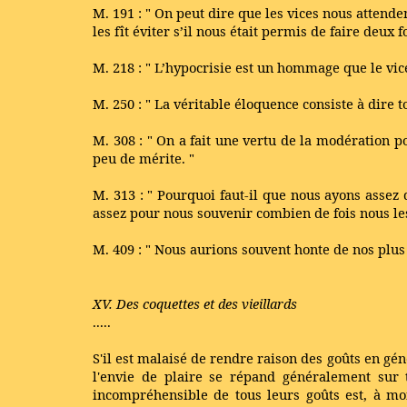
M. 191 : " On peut dire que les vices nous attende
les fît éviter s’il nous était permis de faire deux
M. 218 : " L’hypocrisie est un hommage que le vice
M. 250 : " La véritable éloquence consiste à dire tou
M. 308 : " On a fait une vertu de la modération 
peu de mérite. "
M. 313 : " Pourquoi faut-il que nous ayons assez
assez pour nous souvenir combien de fois nous l
M. 409 : " Nous aurions souvent honte de nos plus 
XV. Des coquettes et des vieillards
.....
S'il est malaisé de rendre raison des goûts en gé
l'envie de plaire se répand généralement sur t
incompréhensible de tous leurs goûts est, à mon 