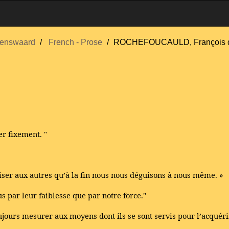
enswaard
French - Prose
ROCHEFOUCAULD, François d
er fixement. "
ser aux autres qu’à la fin nous nous déguisons à nous même. »
us par leur faiblesse que par notre force."
ujours mesurer aux moyens dont ils se sont servis pour l’acquérir