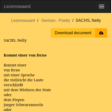
Lezenswaard
Lezenswaard
German - Poetry
SACHS, Nelly
Download document
SACHS, Nelly
Kommt einer von ferne
Kommt einer
von ferne
mit einer Sprache
die vielleicht die Laute
verschließt
mit dem Wiehern der Stute
oder
dem Piepen
junger Schwarzamseln
oder