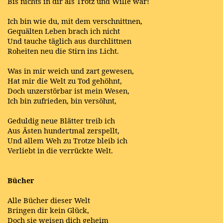
Bis nichts in dir als Trotz und Wille war!
Ich bin wie du, mit dem verschnittnen,
Gequälten Leben brach ich nicht
Und tauche täglich aus durchlittnen
Roheiten neu die Stirn ins Licht.
Was in mir weich und zart gewesen,
Hat mir die Welt zu Tod gehöhnt,
Doch unzerstörbar ist mein Wesen,
Ich bin zufrieden, bin versöhnt,
Geduldig neue Blätter treib ich
Aus Ästen hundertmal zerspellt,
Und allem Weh zu Trotze bleib ich
Verliebt in die verrückte Welt.
Bücher
Alle Bücher dieser Welt
Bringen dir kein Glück,
Doch sie weisen dich geheim