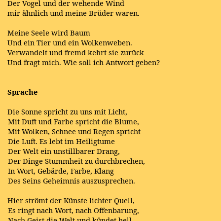
Der Vogel und der wehende Wind
mir ähnlich und meine Brüder waren.
Meine Seele wird Baum
Und ein Tier und ein Wolkenweben.
Verwandelt und fremd kehrt sie zurück
Und fragt mich. Wie soll ich Antwort geben?
Sprache
Die Sonne spricht zu uns mit Licht,
Mit Duft und Farbe spricht die Blume,
Mit Wolken, Schnee und Regen spricht
Die Luft. Es lebt im Heiligtume
Der Welt ein unstillbarer Drang,
Der Dinge Stummheit zu durchbrechen,
In Wort, Gebärde, Farbe, Klang
Des Seins Geheimnis auszusprechen.
Hier strömt der Künste lichter Quell,
Es ringt nach Wort, nach Offenbarung,
Nach Geist die Welt und kündet hell