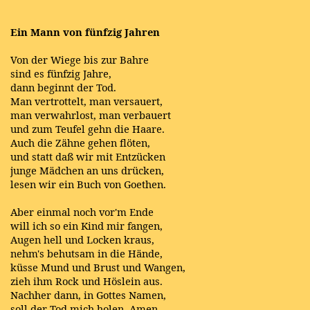
Ein Mann von fünfzig Jahren
Von der Wiege bis zur Bahre
sind es fünfzig Jahre,
dann beginnt der Tod.
Man vertrottelt, man versauert,
man verwahrlost, man verbauert
und zum Teufel gehn die Haare.
Auch die Zähne gehen flöten,
und statt daß wir mit Entzücken
junge Mädchen an uns drücken,
lesen wir ein Buch von Goethen.
Aber einmal noch vor'm Ende
will ich so ein Kind mir fangen,
Augen hell und Locken kraus,
nehm's behutsam in die Hände,
küsse Mund und Brust und Wangen,
zieh ihm Rock und Höslein aus.
Nachher dann, in Gottes Namen,
soll der Tod mich holen. Amen.