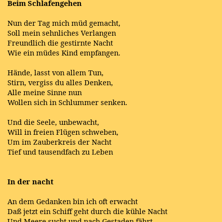
Beim Schlafengehen
Nun der Tag mich müd gemacht,
Soll mein sehnliches Verlangen
Freundlich die gestirnte Nacht
Wie ein müdes Kind empfangen.
Hände, lasst von allem Tun,
Stirn, vergiss du alles Denken,
Alle meine Sinne nun
Wollen sich in Schlummer senken.
Und die Seele, unbewacht,
Will in freien Flügen schweben,
Um im Zauberkreis der Nacht
Tief und tausendfach zu Leben
In der nacht
An dem Gedanken bin ich oft erwacht
Daß jetzt ein Schiff geht durch die kühle Nacht
Und Meere sucht und nach Gestaden fährt,