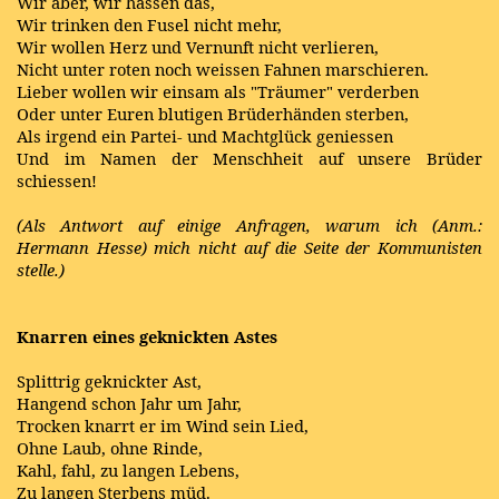
Wir aber, wir hassen das,
Wir trinken den Fusel nicht mehr,
Wir wollen Herz und Vernunft nicht verlieren,
Nicht unter roten noch weissen Fahnen marschieren.
Lieber wollen wir einsam als "Träumer" verderben
Oder unter Euren blutigen Brüderhänden sterben,
Als irgend ein Partei- und Machtglück geniessen
Und im Namen der Menschheit auf unsere Brüder
schiessen!
(Als Antwort auf einige Anfragen, warum ich (Anm.:
Hermann Hesse) mich nicht auf die Seite der Kommunisten
stelle.)
Knarren eines geknickten Astes
Splittrig geknickter Ast,
Hangend schon Jahr um Jahr,
Trocken knarrt er im Wind sein Lied,
Ohne Laub, ohne Rinde,
Kahl, fahl, zu langen Lebens,
Zu langen Sterbens müd.