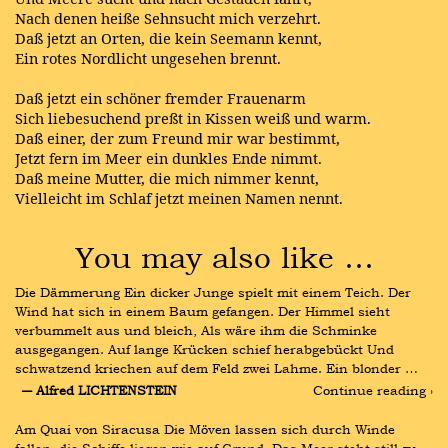
Nach denen heiße Sehnsucht mich verzehrt.
Daß jetzt an Orten, die kein Seemann kennt,
Ein rotes Nordlicht ungesehen brennt.
Daß jetzt ein schöner fremder Frauenarm
Sich liebesuchend preßt in Kissen weiß und warm.
Daß einer, der zum Freund mir war bestimmt,
Jetzt fern im Meer ein dunkles Ende nimmt.
Daß meine Mutter, die mich nimmer kennt,
Vielleicht im Schlaf jetzt meinen Namen nennt.
You may also like …
Die Dämmerung Ein dicker Junge spielt mit einem Teich. Der 
Wind hat sich in einem Baum gefangen. Der Himmel sieht 
verbummelt aus und bleich, Als wäre ihm die Schminke 
ausgegangen. Auf lange Krücken schief herabgebückt Und 
schwatzend kriechen auf dem Feld zwei Lahme. Ein blonder …
― Alfred LICHTENSTEIN
Continue reading ›
Am Quai von Siracusa Die Möven lassen sich durch Winde 