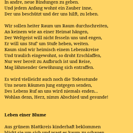
In andre, neue Bindungen zu geben.
Und jedem Anfang wohnt ein Zauber inne,
Der uns beschützt und der uns hilft, zu leben.
Wir sollen heiter Raum um Raum durchschreiten,
An keinem wie an einer Heimat hängen,
Der Weltgeist will nicht fesseln uns und engen,
Er will uns Stuf' um Stufe heben, weiten.
Kaum sind wir heimisch einem Lebenskreise
Und traulich eingewohnt, so droht Erschlaffen,
Nur wer bereit zu Aufbruch ist und Reise,
Mag lähmender Gewöhnung sich entraffen.
Es wird vielleicht auch noch die Todesstunde
Uns neuen Räumen jung entgegen senden,
Des Lebens Ruf an uns wird niemals enden...
Wohlan denn, Herz, nimm Abschied und gesunde!
Leben einer Blume
Aus grünem Blattkreis kinderhaft beklommen
blickt sie um sich und wagt es kaum zu schauen,