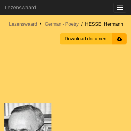
Lezenswaard
Lezenswaard
German - Poetry
HESSE, Hermann
Download document