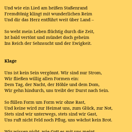
Und wie ein Lied am heißen Staßenrand
Fremdtönig klingt mit wunderlichen Reim
Und dir das Herz entführt weit über Land –
So weht mein Leben flüchtig durch die Zeit,
Ist bald vertönt und mündet doch geheim
Ins Reich der Sehnsucht und der Ewigkeit.
Klage
Uns ist kein Sein vergönnt. Wir sind nur Strom,
Wir fließen willig allen Formen ein:
Dem Tag, der Nacht, der Höhle und dem Dom,
Wir gehn hindurch, uns treibt der Durst nach Sein.
So füllen Form um Form wir ohne Rast,
Und keine wird zur Heimat uns, zum Glück, zur Not,
Stets sind wir unterwegs, stets sind wir Gast,
Uns ruft nicht Feld noch Pflug, uns wächst kein Brot.
Wir wissen nicht, wie Gott es mit uns meint,