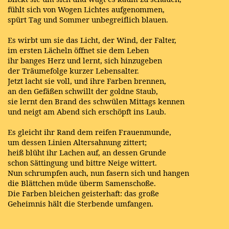
fühlt sich von Wogen Lichtes aufgenommen,
spürt Tag und Sommer unbegreiflich blauen.
Es wirbt um sie das Licht, der Wind, der Falter,
im ersten Lächeln öffnet sie dem Leben
ihr banges Herz und lernt, sich hinzugeben
der Träumefolge kurzer Lebensalter.
Jetzt lacht sie voll, und ihre Farben brennen,
an den Gefäßen schwillt der goldne Staub,
sie lernt den Brand des schwülen Mittags kennen
und neigt am Abend sich erschöpft ins Laub.
Es gleicht ihr Rand dem reifen Frauenmunde,
um dessen Linien Altersahnung zittert;
heiß blüht ihr Lachen auf, an dessen Grunde
schon Sättingung und bittre Neige wittert.
Nun schrumpfen auch, nun fasern sich und hangen
die Blättchen müde überm Samenschoße.
Die Farben bleichen geisterhaft: das große
Geheimnis hält die Sterbende umfangen.