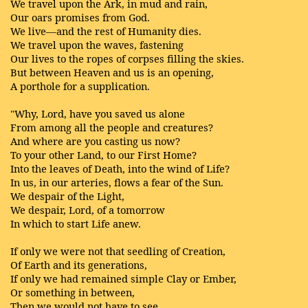
We travel upon the Ark, in mud and rain,
Our oars promises from God.
We live—and the rest of Humanity dies.
We travel upon the waves, fastening
Our lives to the ropes of corpses filling the skies.
But between Heaven and us is an opening,
A porthole for a supplication.
"Why, Lord, have you saved us alone
From among all the people and creatures?
And where are you casting us now?
To your other Land, to our First Home?
Into the leaves of Death, into the wind of Life?
In us, in our arteries, flows a fear of the Sun.
We despair of the Light,
We despair, Lord, of a tomorrow
In which to start Life anew.
If only we were not that seedling of Creation,
Of Earth and its generations,
If only we had remained simple Clay or Ember,
Or something in between,
Then we would not have to see