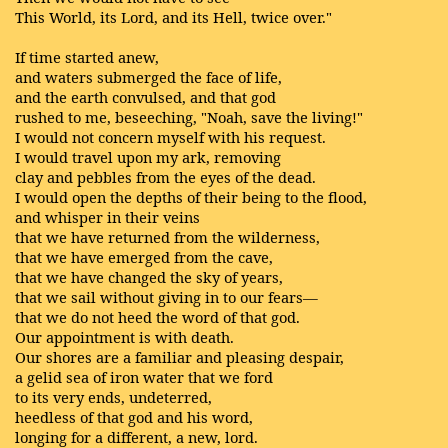
This World, its Lord, and its Hell, twice over."
If time started anew,
and waters submerged the face of life,
and the earth convulsed, and that god
rushed to me, beseeching, "Noah, save the living!"
I would not concern myself with his request.
I would travel upon my ark, removing
clay and pebbles from the eyes of the dead.
I would open the depths of their being to the flood,
and whisper in their veins
that we have returned from the wilderness,
that we have emerged from the cave,
that we have changed the sky of years,
that we sail without giving in to our fears—
that we do not heed the word of that god.
Our appointment is with death.
Our shores are a familiar and pleasing despair,
a gelid sea of iron water that we ford
to its very ends, undeterred,
heedless of that god and his word,
longing for a different, a new, lord.