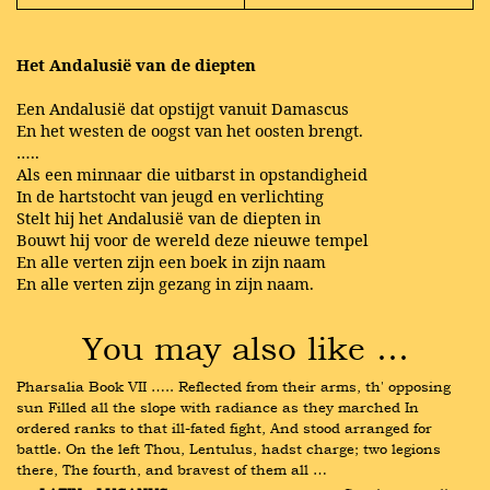
Het Andalusië van de diepten
Een Andalusië dat opstijgt vanuit Damascus
En het westen de oogst van het oosten brengt.
…..
Als een minnaar die uitbarst in opstandigheid
In de hartstocht van jeugd en verlichting
Stelt hij het Andalusië van de diepten in
Bouwt hij voor de wereld deze nieuwe tempel
En alle verten zijn een boek in zijn naam
En alle verten zijn gezang in zijn naam.
You may also like …
Pharsalia Book VII ….. Reflected from their arms, th' opposing 
sun Filled all the slope with radiance as they marched In 
ordered ranks to that ill-fated fight, And stood arranged for 
battle. On the left Thou, Lentulus, hadst charge; two legions 
there, The fourth, and bravest of them all …