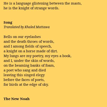
He is a language glistening between the masts,
he is the knight of strange words.
Song
Translated by Khaled Mattawa
Bells on our eyelashes
and the death throes of words,
and I among fields of speech,
a knight on a horse made of dirt.
My lungs are my poetry, my eyes a book,
and I, under the skin of words,
on the beaming banks of foam,
a poet who sang and died
leaving this singed elegy
before the faces of poets,
for birds at the edge of sky.
The New Noah