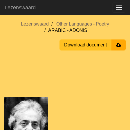
Lezenswaard
Lezenswaard
Other Languages - Poetry
ARABIC - ADONIS
Download document