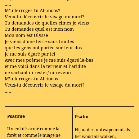
…..
M’interroges-tu Alcinoos?
Veux-tu découvrir le visage du mort?
Tu demandes de quelles cimes je viens
Tu demandes quel est mon nom
Mon nom est Ulysse
Je viens d’une terre sans limites
que les gens ont portée sur leur dos
Je me suis égaré par ici
Avec mes poèmes je me suis égaré là-bas
et me voici dans la terreur et l’aridité
ne sachant ni rester/ ni revenir
M’interroges-tu Alcinoos
Veux-tu découvrir le visage du mort?
…..
Psaume
Psalm
Il vient désarmé comme la
Hij nadert ontwapenend als
forêt et comme le nuage ne
het woud als wolken,